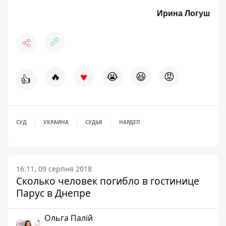
Ирина Логуш
♥
🔥
😭
😆
😡
👍
СУД
УКРАИНА
СУДЬЯ
НАРДЕП
16:11, 09 серпня 2018
Сколько человек погибло в гостинице
Парус в Днепре
Ольга Палій