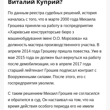
Виталий Куприй?
По данным реестра судебных решений, история
началась с того, что
в марте 2000 года
Михаила
Грошева приняли на работу в госпредприятие
«Харківське конструкторське бюро з
машинобудування імені О.О. Морозова» на
должность мастера производственного участка. В
апреле 2014 года Грошеву пришла повестка. Уже в
мае 2015 года он должен был вернуться на работу
после демобилизации, но в апреле 2017 года
старший лейтенант Грошев подписал контракт с
Вооруженными силами. После этого, его с
госпредприятия уволили.
С таким решением Михаил Грошев не согласился
и обратился в суд. Он настаивал на том, что на
время действия особого периода его не имели