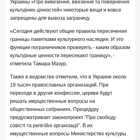
Украины «
Про вивезення, ввезення та повернення
культурних цінностей
» некоторые вещи и вовсе
запрещены для вывоза заграницу.
«
Сегодня действуют общие правила пересечения
границы памятками культурного наследия. И это
функции пограничников проверять - каким образом
культурные ценности пересекают границу», -
отметила Тамара Мазур.
Также в ведомстве отметили, что в Украине около
19 тысяч православных организаций. При
переходе в другие конфессии, церкви будут
решать имущественные вопросы на
общественных собраниях. Процедуру
предусматривает законопроект "
Про свободу
совісті та релігійні організації
". В их
имущественные вопросы Министерство культуры