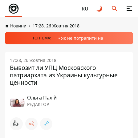
RU
Новини
17:28, 26 Жовтня 2018
Як не потрапити на
ТОПТЕМА:
17:28, 26 жовтня 2018
Вывозит ли УПЦ Московского
патриархата из Украины культурные
ценности
Ольга Палій
РЕДАКТОР
👍