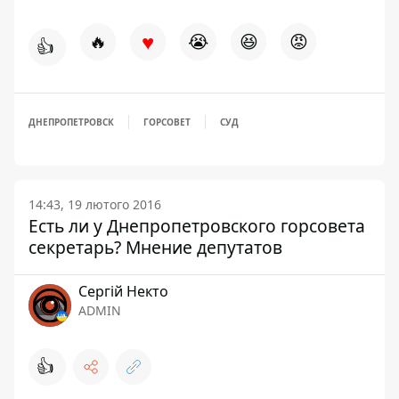
♥
🔥
😭
😆
😡
👍
ДНЕПРОПЕТРОВСК
ГОРСОВЕТ
СУД
14:43, 19 лютого 2016
Есть ли у Днепропетровского горсовета
секретарь? Мнение депутатов
Сергій Некто
ADMIN
👍