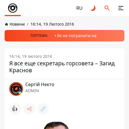
RU
Новини
16:14, 19 Лютого 2016
Як не потрапити на
ТОПТЕМА:
16:14, 19 лютого 2016
Я все еще секретарь горсовета – Загид
Краснов
Сергій Некто
ADMIN
👍