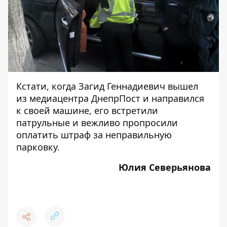
Кстати, когда Загид Геннадиевич вышел
из медиацентра ДнепрПост и направился
к своей машине, его встретили
патрульные и вежливо пропросили
оплатить штраф за неправильную
парковку.
Юлия Северьянова