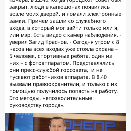
закрыт, люди в капюшонах появились
возле моих дверей, и ломали электронные
замки. Причем зашли со служебного
входа, в который мог зайти только или я,
или мэр. Есть видео с камер наблюдения, -
уверил Загид Краснов. - Сегодня утром с 8
часов на всех входах уже стояла охрана –
5 человек, спортивные ребята, один из
них – с фотоаппаратом. Представлялись
они пресс-службой горсовета, и не
пускают работников аппарата. В 8.40
вызвали правоохранители, и только с их
помощью получилось попасть на работу.
Это методы, непозволительные
руководству города».