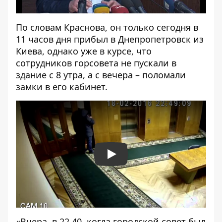
По словам Краснова, он только сегодня в
11 часов дня прибыл в Днепропетровск из
Киева, однако уже в курсе, что
сотрудников горсовета не пускали в
здание с 8 утра, а с вечера – поломали
замки в его кабинет.
Play
«Вчера, в 22.40, когда городской совет был