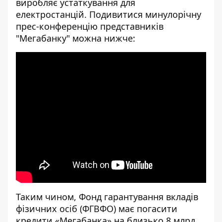
виробляє устаткування для
електростанцій. Подивитися минулорічну
прес-конференцію представників
"Мегабанку" можна нижче:
[embed]
[/embed]
Таким чином, Фонд гарантування вкладів
фізичних осіб (ФГВФО) має погасити
кредити «Мегабанка» на близько 8 млрд