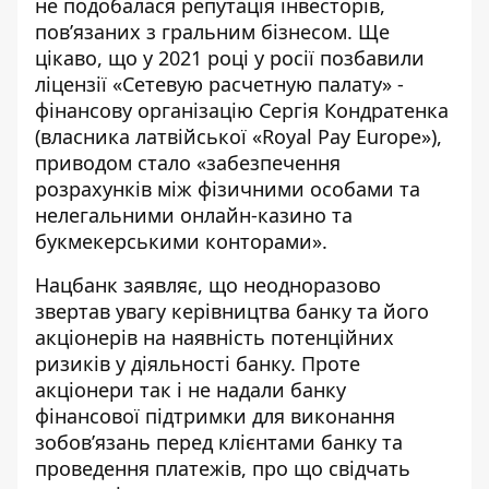
не подобалася репутація інвесторів,
пов’язаних з гральним бізнесом. Ще
цікаво, що у 2021 році у росії позбавили
ліцензії «Сетевую расчетную палату» -
фінансову організацію Сергія Кондратенка
(власника латвійської «Royal Pay Europe»),
приводом стало «забезпечення
розрахунків між фізичними особами та
нелегальними онлайн-казино та
букмекерськими конторами».
Нацбанк заявляє, що неодноразово
звертав увагу керівництва банку та його
акціонерів на наявність потенційних
ризиків у діяльності банку. Проте
акціонери так і не надали банку
фінансової підтримки для виконання
зобов’язань перед клієнтами банку та
проведення платежів, про що свідчать