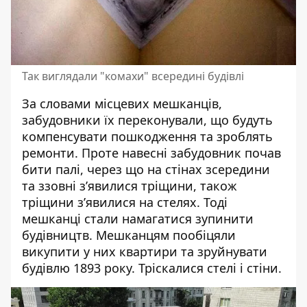
Так виглядали "комахи" всередині будівлі
За словами місцевих мешканців,
забудовники їх переконували, що будуть
компенсувати пошкодження та зроблять
ремонти. Проте навесні забудовник почав
бити палі, через що на стінах зсередини
та ззовні з’явилися тріщини, також
тріщини з’явилися на стелях. Тоді
мешканці стали намагатися зупинити
будівництв. Мешканцям пообіцяли
викупити у них квартири та зруйнувати
будівлю 1893 року. Тріскалися стелі і стіни.