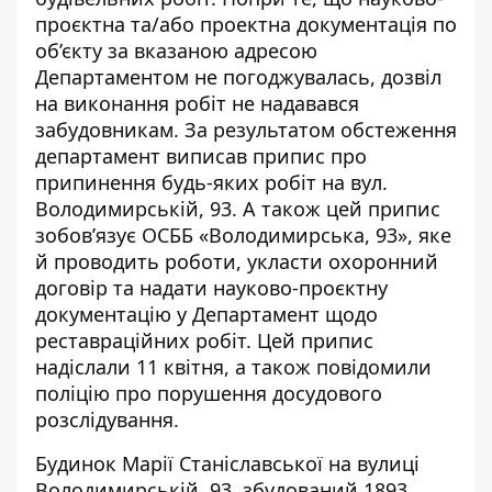
проєктна та/або проектна документація по
об’єкту за вказаною адресою
Департаментом не погоджувалась, дозвіл
на виконання робіт не надавався
забудовникам. За результатом обстеження
департамент виписав припис про
припинення будь-яких робіт на вул.
Володимирській, 93. А також цей припис
зобов’язує ОСББ «Володимирська, 93», яке
й проводить роботи, укласти охоронний
договір та надати науково-проєктну
документацію у Департамент щодо
реставраційних робіт. Цей припис
надіслали 11 квітня, а також повідомили
поліцію про порушення досудового
розслідування.
Будинок Марії Станіславської на вулиці
Володимирській, 93, збудований 1893