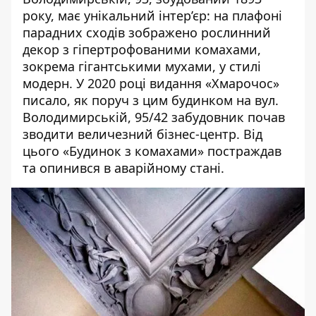
року, має унікальний інтер’єр: на плафоні
парадних сходів зображено рослинний
декор з гіпертрофованими комахами,
зокрема гігантськими мухами, у стилі
модерн. У 2020 році видання «Хмарочос»
писало
, як поруч з цим будинком на вул.
Володимирській, 95/42 забудовник почав
зводити величезний бізнес-центр. Від
цього «Будинок з комахами» постраждав
та опинився в аварійному стані.