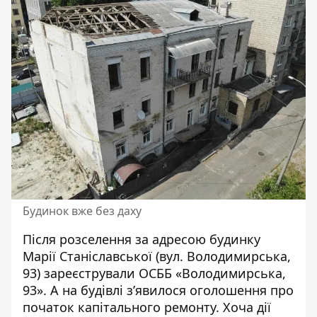
Будинок вже без даху
Після розселення за адресою будинку
Марії Станіславської (вул. Володимирська,
93) зареєстрували ОСББ «Володимирська,
93». А на будівлі зʼявилося оголошення про
початок капітального ремонту. Хоча дії