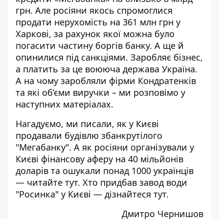
грн. Але росіяни якось спромоглися
продати нерухомість на 361 млн грн у
Харкові, за рахунок якої можна було
погасити частину боргів банку. А ще й
опинилися під санкціями. Заробляє бізнес,
а платить за це воююча держава Україна.
А на чому заробляли фірми Кондратенків
та які об’єми виручки – ми розповімо у
наступних матеріалах.
Нагадуємо, ми писали, як у Києві
продавали будівлю збанкрутілого
"Мегабанку"
. А як росіяни організували у
Києві фінансову аферу на 40 мільйонів
доларів та ошукали понад 1000 українців
—
читайте тут
. Хто придбав завод води
"Росинка" у Києві —
дізнайтеся тут
.
Дмитро Чернишов