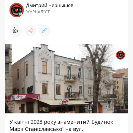
Дмитрий Чернышев
ЖУРНАЛІСТ
👍
У квітні 2023 року знаменитий Будинок
Марії Станіславської на вул.