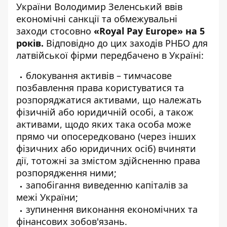
України Володимир Зеленський
ввів
економічні санкції та обмежувальні
заходи стосовно
«
Royal Pay Europe
» на 5
років.
Відповідно до цих заходів РНБО для
латвійської фірми передбачено в Україні:
блокування активів – тимчасове
позбавлення права користуватися та
розпоряджатися активами, що належать
фізичній або юридичній особі, а також
активами, щодо яких така особа може
прямо чи опосередковано (через інших
фізичних або юридичних осіб) вчиняти
дії, тотожні за змістом здійсненню права
розпорядження ними;
запобігання виведенню капіталів за
межі України;
зупинення виконання економічних та
фінансових зобов'язань.