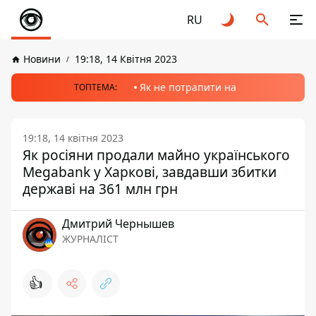
RU
Новини
19:18, 14 Квітня 2023
Як не потрапити на
ТОПТЕМА:
19:18, 14 квітня 2023
Як росіяни продали майно українського
Megabank у Харкові, завдавши збитки
державі на 361 млн грн
Дмитрий Чернышев
ЖУРНАЛІСТ
👍