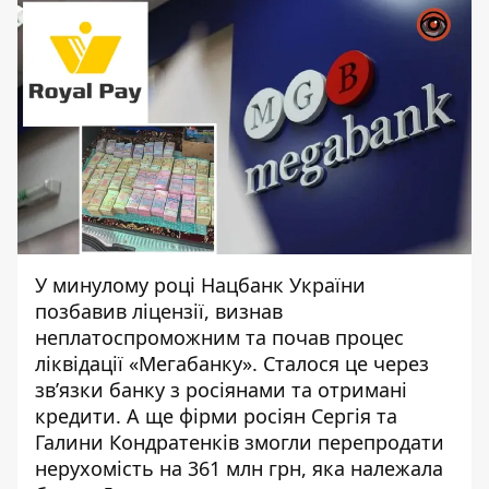
У минулому році Нацбанк України
позбавив ліцензії, визнав
неплатоспроможним та почав процес
ліквідації «Мегабанку». Сталося це через
зв’язки банку з росіянами та отримані
кредити. А ще фірми росіян Сергія та
Галини Кондратенків змогли перепродати
нерухомість на 361 млн грн, яка належала