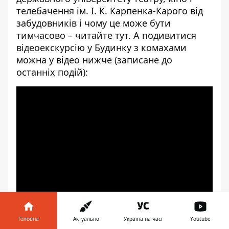
телебачення ім. І. К. Карпенка-Карого від
забудовників і чому це може бути
тимчасово –
читайте тут
. А подивитися
відеоекскурсію у Будинку з комахами
можна у відео нижче (записане до
останніх подій):
[embed]
[/embed]
Головна
Актуально
Україна на часі
Youtube