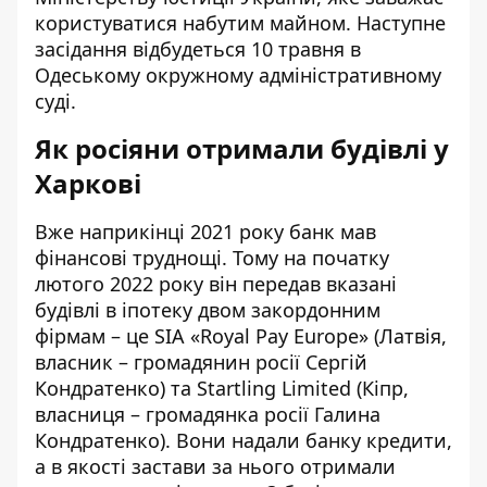
користуватися набутим майном. Наступне
засідання відбудеться 10 травня в
Одеському окружному адміністративному
суді.
Як росіяни отримали будівлі у
Харкові
Вже наприкінці 2021 року банк мав
фінансові труднощі. Тому на початку
лютого 2022 року він передав вказані
будівлі в іпотеку двом закордонним
фірмам – це
SIA «Royal Pay Europe»
(Латвія,
власник – громадянин росії Сергій
Кондратенко) та
Startling Limited
(Кіпр,
власниця – громадянка росії Галина
Кондратенко). Вони надали банку кредити,
а в якості застави за нього отримали