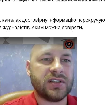
х каналах достовірну інформацію перекручуют
а журналістів, яким можна довіряти.
y