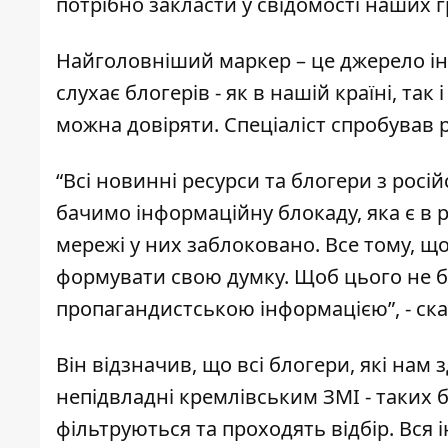
потрібно закласти у свідомості наших 
Найголовніший маркер – це джерело інф
слухає блогерів - як в нашій країні, так
можна довіряти. Спеціаліст спробував р
“Всі новинні ресурси та блогери з росі
бачимо інформаційну блокаду, яка є в р
мережі у них заблоковано. Все тому, 
формувати свою думку. Щоб цього не б
пропагандистською інформацією”, - ска
Він відзначив, що всі блогери, які нам
непідвладні кремлівським ЗМІ - таких б
фільтруються та проходять відбір. Вся