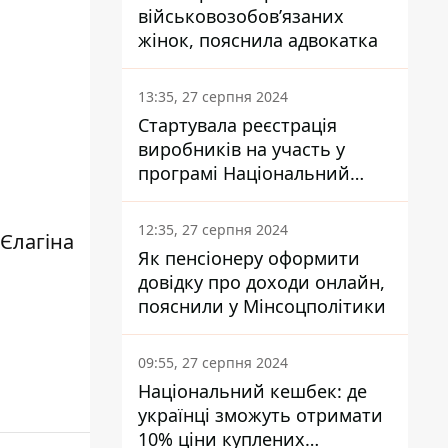
військовозобов’язаних
жінок, пояснила адвокатка
13:35, 27 серпня 2024
Стартувала реєстрація
виробників на участь у
програмі Національний
кешбек: як це зробити
через портал Дія
12:35, 27 серпня 2024
 Єлагіна
Як пенсіонеру оформити
довідку про доходи онлайн,
пояснили у Мінсоцполітики
09:55, 27 серпня 2024
Національний кешбек: де
українці зможуть отримати
10% ціни куплених