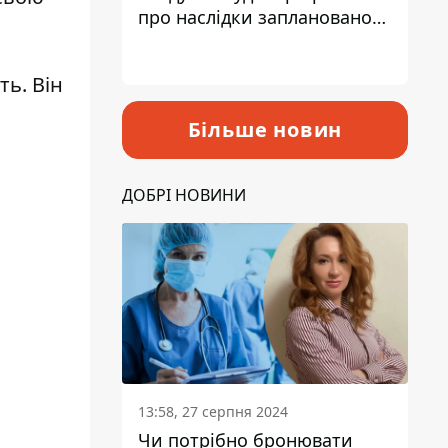
про наслідки запланованого
підвищення податків
ь. Він
Більше новин
ДОБРІ НОВИНИ
13:58, 27 серпня 2024
Чи потрібно бронювати