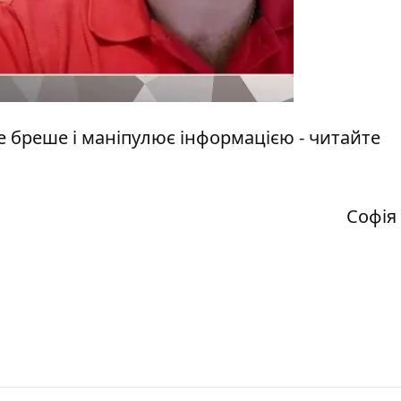
ше бреше і маніпулює інформацією - читайте
Софія