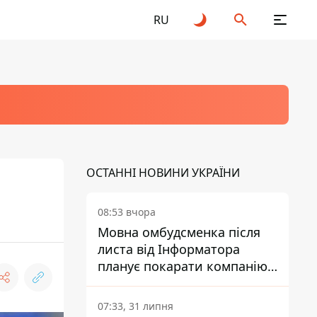
RU
ОСТАННІ НОВИНИ УКРАЇНИ
08:53 вчора
Мовна омбудсменка після
листа від Інформатора
планує покарати компанію-
підрядника ПриватБанку
07:33, 31 липня