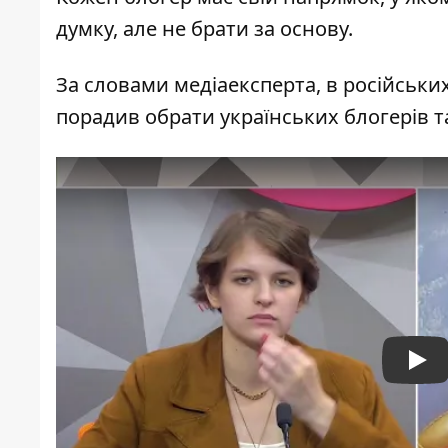
думку, але не брати за основу.
За словами медіаексперта, в російськи
порадив обрати українських блогерів т
Pla