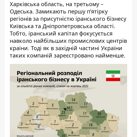
Харківська область, на третьому
–
Одеська. Замикають першу п’ятірку
регіонів за присутністю іранського бізнесу
Київська та Дніпропетровська області.
Тобто, іранський капітал фокусується
навколо найбільших промислових центрів
країни. Тоді як в західній частині України
таких компаній зареєстровано найменше.