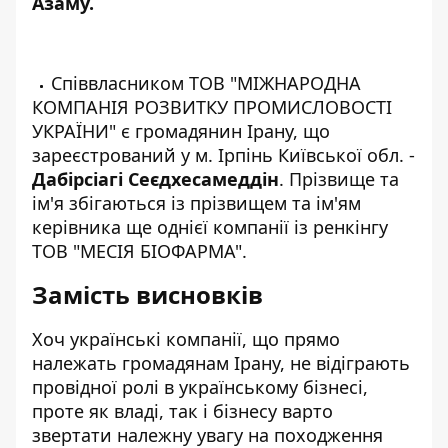
Азаму.
Співвласником
ТОВ "МІЖНАРОДНА
КОМПАНІЯ РОЗВИТКУ ПРОМИСЛОВОСТІ
УКРАЇНИ"
є громадянин Ірану, що
зареєстрований у м. Ірпінь Київської обл. -
Дабірсіагі Сеєдхесамеддін
. Прізвище та
ім'я збігаються із прізвищем та ім'ям
керівника ще однієї компанії із ренкінгу
ТОВ "МЕСІЯ БІОФАРМА
".
Замість висновків
Хоч українські компанії, що прямо
належать громадянам Ірану, не відіграють
провідної ролі в українському бізнесі,
проте як владі, так і бізнесу варто
звертати належну увагу на походження