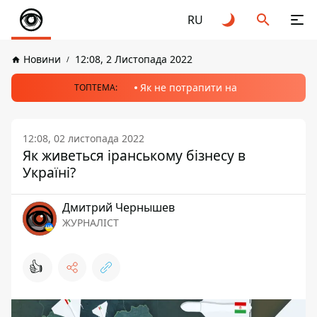
RU
Новини
12:08, 2 Листопада 2022
Як не потрапити на
ТОПТЕМА:
12:08, 02 листопада 2022
Як живеться іранському бізнесу в
Україні?
Дмитрий Чернышев
ЖУРНАЛІСТ
👍