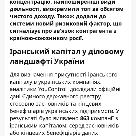
концентрацію, найпоширеніші види
діяльності, виокремили топ за обсягом
чистого доходу. Також додали до
системи новий ризиковий фактор, що
сигналізує про зв'язок контрагента з
країною-союзником росії.
Іранський капітал у діловому
ландшафті України
Для визначення присутності іранського
капіталу в українських компаніях,
аналітики YouControl дослідили офіційні
дані
Єдиного державного реєстру
стосовно засновників та кінцевих
бенефіціарів українських підприємств. У
результаті було виявлено
863
компанії з
іранським капіталом: серед засновників
або кінцевих бенефіціарів даних