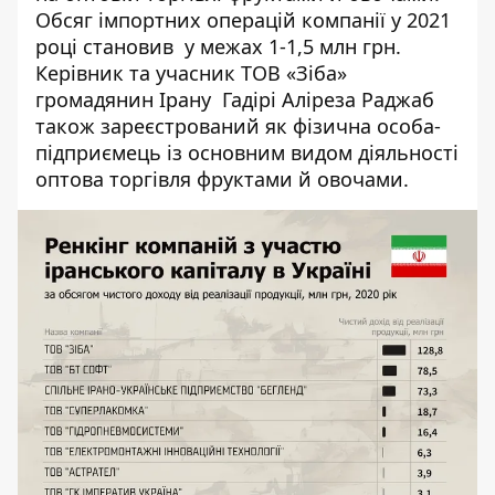
Обсяг імпортних операцій компанії у 2021
році становив у межах 1-1,5 млн грн.
Керівник та учасник ТОВ «Зіба»
громадянин Ірану
Гадірі Аліреза Раджаб
також зареєстрований як фізична особа-
підприємець із основним видом діяльності
оптова торгівля фруктами й овочами.