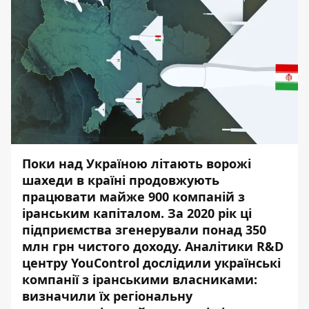
Поки над Україною літають ворожі
шахеди в країні продовжують
працювати майже 900 компаній з
іранським капіталом. За 2020 рік ці
підприємства згенерували понад 350
млн грн чистого доходу. Аналітики R&D
центру YouControl
дослідили
українські
компанії з іранськими власниками:
визначили їх регіональну