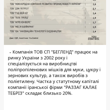
Компанія
ТОВ СП "БЕГЛЕНД
" працює на
ринку України
з 2002 року
і
спеціалізується на виробництві
поліпропіленових мішків для муки, цукру і
зернових культур, а також виробів з
поліетилену. Частка у статутному капіталі
компанії іранської фірми "РАЗЗАГ КАЛАЕ
ТЕБРІЗ" складає близько 20%.