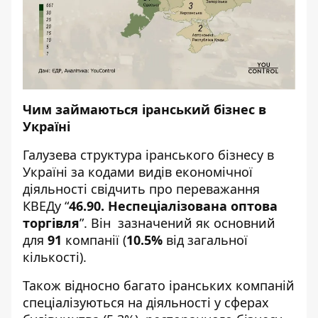
Чим займаються іранський бізнес в
Україні
Галузева структура іранського бізнесу в
Україні за кодами видів економічної
діяльності свідчить про переважання
КВЕДу “
46.90. Неспеціалізована оптова
торгівля
”. Він зазначений як основний
для
91
компанії (
10.5%
від загальної
кількості).
Також відносно багато іранських компаній
спеціалізуються на діяльності у сферах