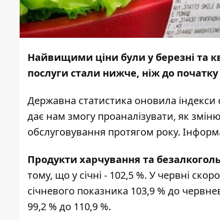
Найвищими ціни були у березні та кві
послуги стали нижче, ніж до початку
Державна статистика
оновила
індекси 
дає нам змогу проаналізувати, як зміню
обслуговування протягом року.
Інформ
Продукти харчування та безалкоголь
тому, що у січні - 102,5 %. У червні ско
січневого показника 103,9 % до червнево
99,2 % до 110,9 %.