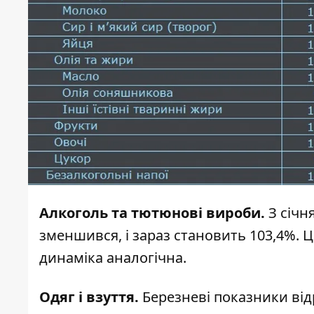
Алкоголь та тютюнові вироби.
З січн
зменшився, і зараз становить 103,4%. Ц
динаміка аналогічна.
Одяг і взуття.
Березневі показники від