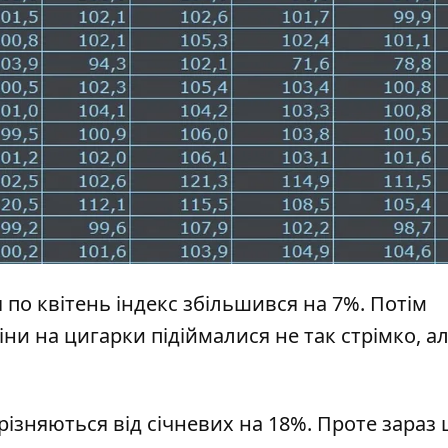
я по квітень індекс збільшився на 7%. Потім
іни на цигарки підіймалися не так стрімко, а
різняються від січневих на 18%. Проте зараз 