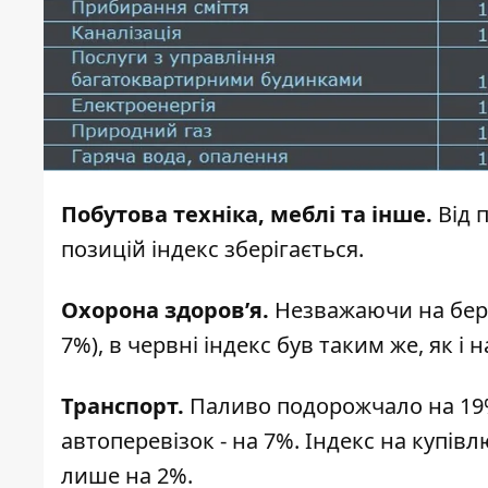
Побутова техніка, меблі та інше.
Від 
позицій індекс зберігається.
Охорона здоров’я.
Незважаючи на бере
7%), в червні індекс був таким же, як і 
Транспорт.
Паливо подорожчало на 19%.
автоперевізок - на 7%. Індекс на купів
лише на 2%.