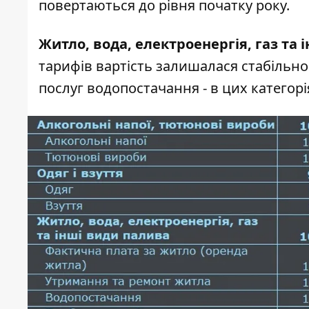
повертаються до рівня початку року.
Житло, вода, електроенергія, газ та 
тарифів вартість залишалася стабільною
послуг водопостачання - в цих категорі