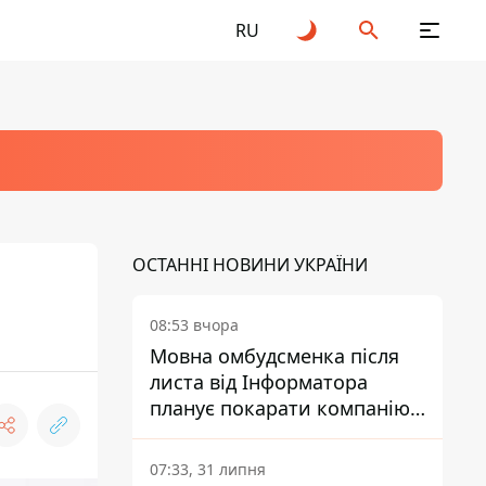
RU
ОСТАННІ НОВИНИ УКРАЇНИ
08:53 вчора
Мовна омбудсменка після
листа від Інформатора
планує покарати компанію-
підрядника ПриватБанку
07:33, 31 липня