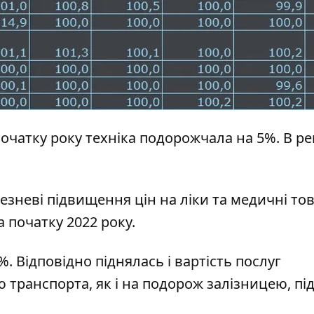
початку року техніка подорожчала на 5%. В ре
зневі підвищення цін на ліки та медичні тов
на початку 2022 року.
 Відповідно піднялась і вартість послуг
лю транспорта, як і на подорож залізницею, пі