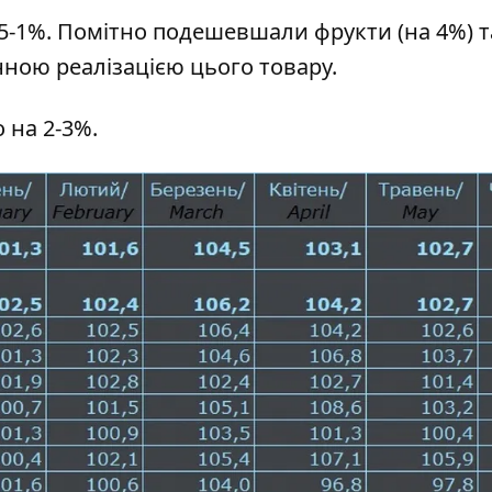
,5-1%. Помітно подешевшали фрукти (на 4%) т
онною реалізацією цього товару.
 на 2-3%.