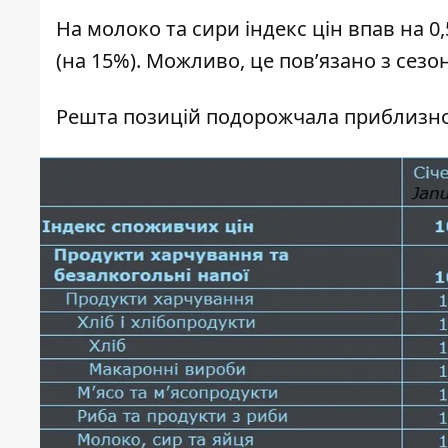
На молоко та сири індекс цін впав на 0
(на 15%). Можливо, це пов’язано з сез
Решта позицій подорожчала приблизно