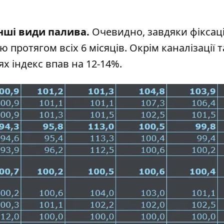
інші види палива.
Очевидно, завдяки фіксаці
 протягом всіх 6 місяців. Окрім каналізації т
ях індекс впав на 12-14%.