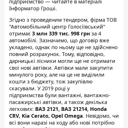
підприємство — читайте в матеріалі
Інформатор Гроші.
Згідно з
проведеним тендером
, фірма ТОВ
"Автомобільний центр Голосіївський"
отримає
3 млн 339 тис. 998 грн
за 4
автомобілі. Зазначимо, що договір вже
укладено, однак по ньому ще не здійснено
повний розрахунок. Тому, відповідно,
дарницькі лісники могли ще не отримати
свої нові автівки. Автівки
мали закупити
минулого року
, але на це не виділили
кошти з бюджету, тож закупівлю
скасували. У 2019 році у
підприємства
були
вантажні, вантажно-
пасажирські автівки, а також декілька
легкових:
ВАЗ 2121, ВАЗ 21214, Honda
CRV, Kia Cerato, Opel Omega
. Невідомо, чи
всі вони наразі на ходу або нові потрібно