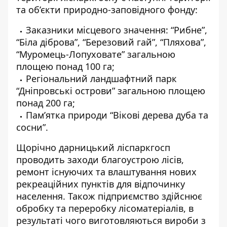
та об’єкти природно-заповідного фонду:
Заказники місцевого значення: “Рибне”,
“Біла діброва”, “Березовий гай”, “Пляхова”,
“Муромець-Лопуховате” загальною
площею понад 100 га;
Регіональний ландшафтний парк
“Дніпровські острови” загальною площею
понад 200 га;
Пам’ятка природи “Вікові дерева дуба та
сосни”.
Щорічно дарницький ліспаркгосп
проводить заходи благоустрою лісів,
ремонт існуючих та влаштування нових
рекреаційних пунктів для відпочинку
населення. Також підприємство здійснює
обробку та переробку лісоматеріалів, в
результаті чого виготовляються вироби з