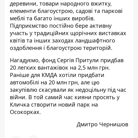
деревини, товари народного вжитку,
елементи благоустрою, садові та паркові
меблі та багато інших виробів.
Підприємство постійно бере активну
участь у традиційних щорічних виставках
квітів та інших заходах ландшафтного
оздоблення і благоустрою територій.
Нагадуємо, фонд Сергія Притули
придбав
20 легких вантажівок на 2,5 млн грн.
Раніше для КМДА
хотіли придбати
автомобілі на 20 млн грн, але цю
закупівлю скасували як недоцільну під час
війни. В той самий час кияни
просять
у
Кличка створити новий парк на
Осокорках.
Дмитро Чернишов