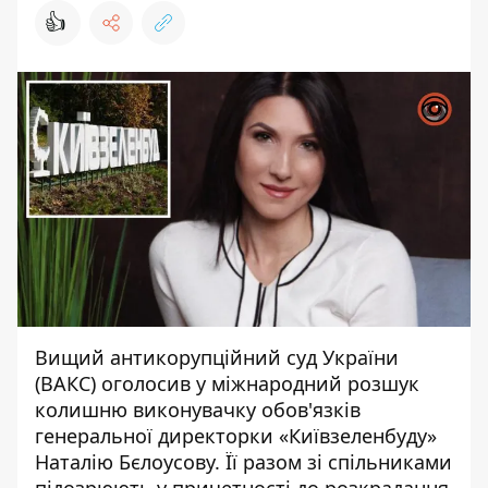
👍
Вищий антикорупційний суд України
(ВАКС) оголосив у міжнародний розшук
колишню виконувачку обов'язків
генеральної директорки «Київзеленбуду»
Наталію Бєлоусову. Її разом зі спільниками