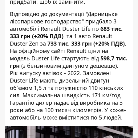
придбати, щоб їх замінити.
Відповідно до документації "Дарницьке
лісопаркове господарство" придбало 3
автомобілі Renault Duster Life по
683 тис.
333 грн (+20% ПДВ)
та 1 авто Renault
Duster Zen за
733 тис. 333 грн (+20% ПДВ)
.
На офіційному сайті Renault ціни на
модель Duster Life
стартують
від
598,7 тис.
грн
(з бензиновим двигуном дешевше).
Рік випуску автівок - 2022. Замовлені
Duster Life мають дизельний двигун
об`ємом 1,5 л та потужністю 110 кінських
сил. Максимальна швидкість 171 км/год.
Гарантію дилер надає від виробника на 3
роки або на 100 тисяч кілометрів. У кожен
автомобіль може вміститися по 5 людей.