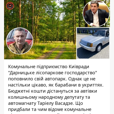
Комунальне підприємство Київради
"Дарницьке лісопаркове господарство"
поповнило свій автопарк. Однак це не
настільки цікаво, як барабани в укриттях.
Бюджетні кошти дістануться за автівки
колишньому народному депутату та
автомагнату Таріелу Васадзе
. Що
придбали та чим відоме комунальне