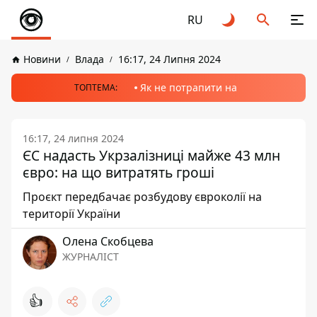
RU
Новини
Влада
16:17, 24 Липня 2024
Як не потрапити на
ТОПТЕМА:
16:17, 24 липня 2024
ЄС надасть Укрзалізниці майже 43 млн
євро: на що витратять гроші
Проєкт передбачає розбудову євроколії на
території України
Олена Скобцева
ЖУРНАЛІСТ
👍