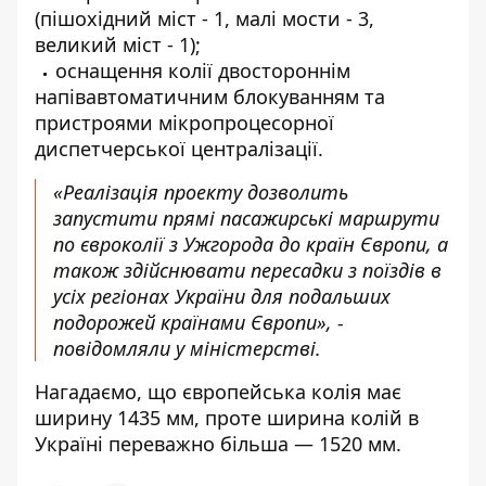
(пішохідний міст - 1, малі мости - 3,
великий міст - 1);
оснащення колії двостороннім
напівавтоматичним блокуванням та
пристроями мікропроцесорної
диспетчерської централізації.
«Реалізація проекту дозволить
запустити прямі пасажирські маршрути
по євроколії з Ужгорода до країн Європи, а
також здійснювати пересадки з поїздів в
усіх регіонах України для подальших
подорожей країнами Європи», -
повідомляли у міністерстві.
Нагадаємо, що
європейська колія має
ширину 1435 мм
, проте ширина колій в
Україні переважно більша — 1520 мм.