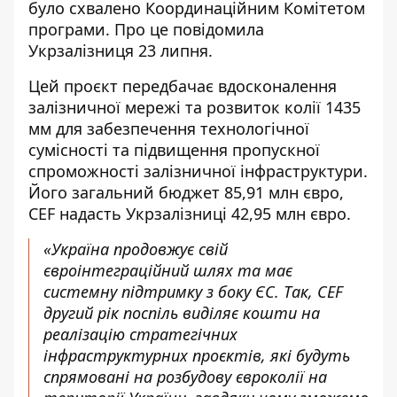
було схвалено Координаційним Комітетом
програми. Про це повідомила
Укрзалізниця
23 липня.
Цей проєкт передбачає вдосконалення
залізничної мережі та розвиток колії 1435
мм для забезпечення технологічної
сумісності та підвищення пропускної
спроможності залізничної інфраструктури.
Його загальний бюджет 85,91 млн євро,
CEF надасть Укрзалізниці 42,95 млн євро.
«Україна продовжує свій
євроінтеграційний шлях та має
системну підтримку з боку ЄС. Так, CEF
другий рік поспіль виділяє кошти на
реалізацію стратегічних
інфраструктурних проєктів, які будуть
спрямовані на розбудову євроколії на