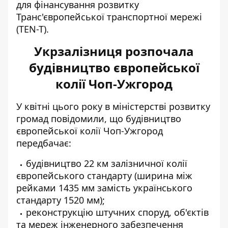
для фінансування розвитку
Транс'європейської транспортної мережі
(TEN-T).
Укрзалізниця розпочала
будівництво європейської
колії Чоп-Ужгород
У квітні цього року в
міністерстві розвитку
громад повідомили
, що будівництво
європейської колії Чоп-Ужгород
передбачає:
будівництво 22 км залізничної колії
європейського стандарту (ширина між
рейками 1435 мм замість українського
стандарту 1520 мм);
реконструкцію штучних споруд, об'єктів
та мереж інженерного забезпечення