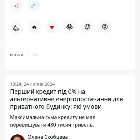
♥
🔥
😭
😆
😡
👍
ПОТЯГИ
ЄС
13:24, 24 липня 2024
Перший кредит під 0% на
альтернативне енергопостачання для
приватного будинку: які умови
Максимальна сума кредиту не має
перевищувати 480 тисяч гривень.
Олена Скобцева