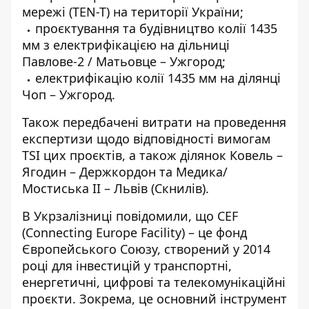
мережі (TEN-T) на території України;
проєктування та будівництво колії 1435
мм з електрифікацією на дільниці
Павлове-2 / Матьовце – Ужгород;
електрифікацію колії 1435 мм на ділянці
Чоп – Ужгород.
Також передбачені витрати на проведення
експертизи щодо відповідності вимогам
TSI цих проєктів, а також ділянок Ковель –
Ягодин – Держкордон та Медика/
Мостиська II – Львів (Скнилів).
В Укрзалізниці повідомили, що CEF
(Connecting Europe Facility) – це фонд
Європейського Союзу, створений у 2014
році для інвестицій у транспортні,
енергетичні, цифрові та телекомунікаційні
проєкти. Зокрема, це основний інструмент