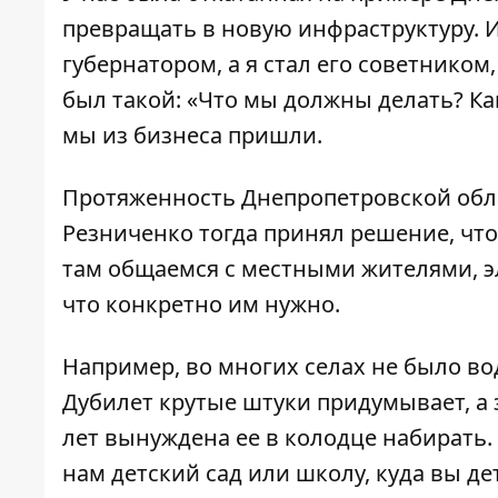
превращать в новую инфраструктуру. И 
губернатором, а я стал его советником
был такой: «Что мы должны делать? Ка
мы из бизнеса пришли.
Протяженность Днепропетровской облас
Резниченко тогда принял решение, что
там общаемся с местными жителями, э
что конкретно им нужно.
Например, во многих селах не было вод
Дубилет крутые штуки придумывает, а 
лет вынуждена ее в колодце набирать.
нам детский сад или школу, куда вы де