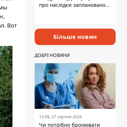
про наслідки запланованого
 мы
підвищення податків
н,
л. Вот
Більше новин
ДОБРІ НОВИНИ
13:58, 27 серпня 2024
Чи потрібно бронювати