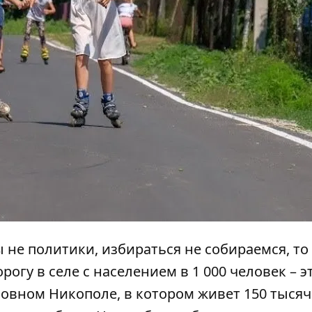
ы не политики, избираться не собираемся, т
огу в селе с населением в 1 000 человек – э
ловном Никополе, в котором живет 150 тысяч