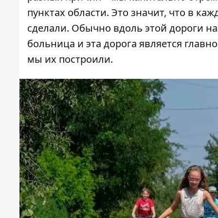
пунктах области. Это значит, что в ка
сделали. Обычно вдоль этой дороги на
больница и эта дорога является главно
мы их построили.