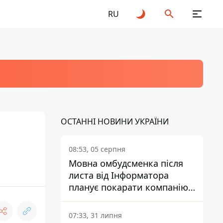
RU
ОСТАННІ НОВИНИ УКРАЇНИ
08:53, 05 серпня
Мовна омбудсменка після
листа від Інформатора
планує покарати компанію-
підрядника ПриватБанку
07:33, 31 липня