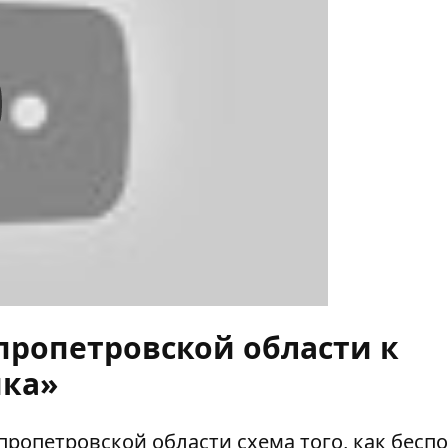
y
пропетровской области к
йка»
пропетровской области схема того, как бесп