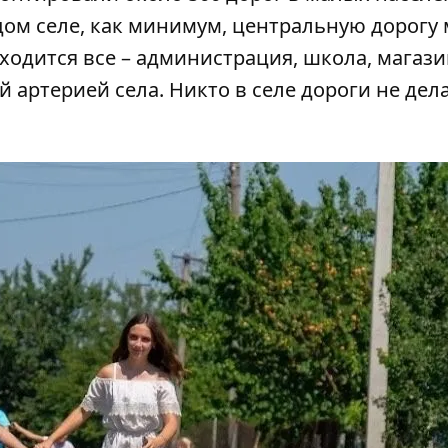
ждом селе, как минимум, центральную дорогу
ходится все – администрация, школа, магази
й артерией села. Никто в селе дороги не дела