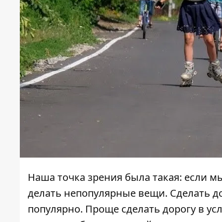
Наша точка зрения была такая: если м
делать непопулярные вещи. Сделать дор
популярно. Проще сделать дорогу в ус