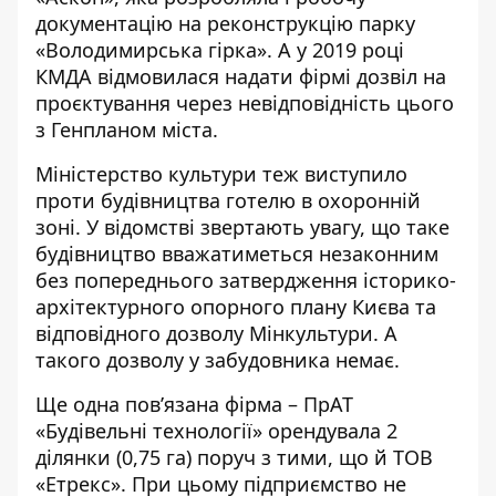
документацію на реконструкцію парку
«Володимирська гірка». А у 2019 році
КМДА
відмовилася надати фірмі дозвіл на
проєктування
через невідповідність цього
з Генпланом міста.
Міністерство культури теж
виступило
проти будівництва
готелю в охоронній
зоні. У відомстві звертають увагу, що таке
будівництво вважатиметься незаконним
без попереднього затвердження історико-
архітектурного опорного плану Києва та
відповідного дозволу Мінкультури. А
такого дозволу у забудовника немає.
Ще одна пов’язана фірма – ПрАТ
«Будівельні технології» орендувала 2
ділянки (0,75 га) поруч з тими, що й ТОВ
«Етрекс». При цьому
підприємство не