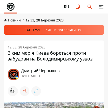
RU
Новини
12:33, 28 Березня 2023
Як не потрапити на
ТОПТЕМА:
12:33, 28 березня 2023
З ким мерія Києва бореться проти
забудови на Володимирському узвозі
Дмитрий Чернышев
ЖУРНАЛІСТ
👍