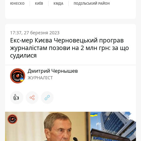
ЮНЕСКО
КИЇВ
КМДА
ПОДІЛЬСЬКИЙ РАЙОН
17:37, 27 березня 2023
Екс-мер Києва Черновецький програв
журналістам позови на 2 млн грн: за що
судилися
Дмитрий Чернышев
ЖУРНАЛІСТ
👍