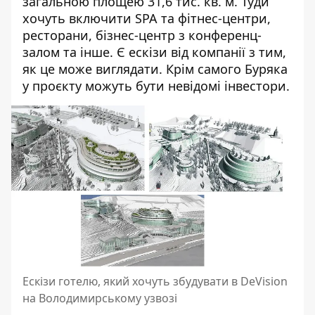
загальною площею 31,6 тис. кв. м. Туди
хочуть включити SPA та фітнес-центри,
ресторани, бізнес-центр з конференц-
залом та інше. Є ескізи від компанії з тим,
як це може виглядати. Крім самого Буряка
у проєкту можуть бути невідомі інвестори.
Ескізи готелю, який хочуть збудувати в DeVision
на Володимирському узвозі