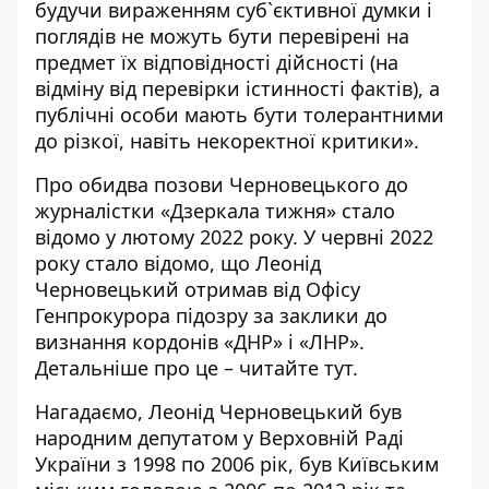
будучи вираженням суб`єктивної думки і
поглядів не можуть бути перевірені на
предмет їх відповідності дійсності (на
відміну від перевірки істинності фактів), а
публічні особи мають бути толерантними
до різкої, навіть некоректної критики».
Про обидва позови Черновецького до
журналістки «Дзеркала тижня»
стало
відомо у лютому 2022 року
. У червні 2022
року стало відомо, що
Леонід
Черновецький отримав від Офісу
Генпрокурора
підозру за заклики до
визнання кордонів «ДНР» і «ЛНР».
Детальніше про це –
читайте тут
.
Нагадаємо,
Леонід Черновецький
був
народним депутатом у Верховній Раді
України з 1998 по 2006 рік, був Київським