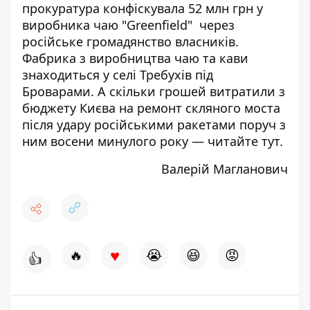
прокуратура
конфіскувала 52 млн грн у
виробника чаю "Greenfield"
через
російське громадянство власників.
Фабрика з виробництва чаю та кави
знаходиться у селі Требухів під
Броварами. А скільки грошей витратили з
бюджету Києва на ремонт скляного моста
після удару російськими ракетами поруч з
ним восени минулого року —
читайте тут
.
Валерій Магланович
♥
🔥
😭
😆
😡
👍