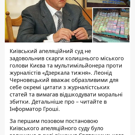
Київський апеляційний суд не
задовольнив скарги колишнього міського
голови Києва та мультимільйонера проти
журналістів «Дзеркала тижня».
Леонід
Черновецький вважає
образливими для
себе окремі цитати з журналістських
статей та вимагав відшкодувати моральні
збитки. Детальніше про – читайте в
Інформатор Гроші.
За
першим позовом
постановою
Київського апеляційного суду було