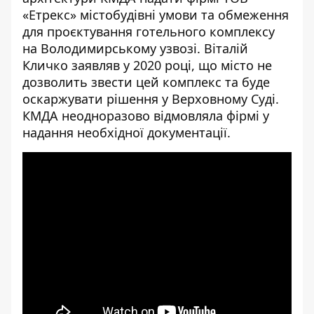
«Етрекс» містобудівні умови та обмеження
для проєктування готельного комплексу
на Володимирському узвозі. Віталій
Кличко
заявляв
у 2020 році, що місто не
дозволить звести цей комплекс та буде
оскаржувати рішення у Верховному Суді.
КМДА неодноразово відмовляла фірмі у
надання необхідної документації.
[embed]
[/embed]