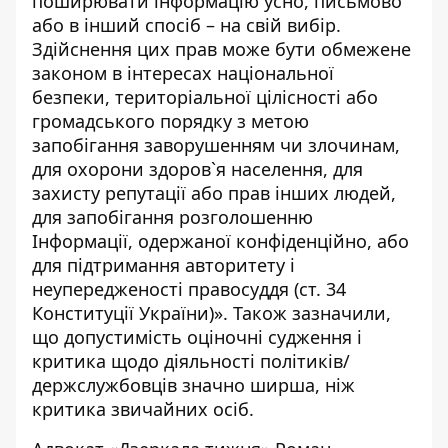
поширювати інформацію усно, письмово
або в інший спосіб – на свій вибір.
Здійснення цих прав може бути обмежене
законом в інтересах національної
безпеки, територіальної цілісності або
громадського порядку з метою
запобігання заворушенням чи злочинам,
для охорони здоров`я населення, для
захисту репутації або прав інших людей,
для запобігання розголошенню
Інформації, одержаної конфіденційно, або
для підтримання авторитету і
неупередженості правосуддя (ст. 34
Конституції України)». Також зазначили,
що допустимість оціночні судження і
критика щодо діяльності політиків/
держслужбовців значно ширша, ніж
критика звичайних осіб.