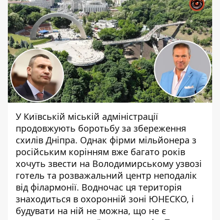
У Київській міській адміністрації
продовжують боротьбу за збереження
схилів Дніпра. Однак фірми мільйонера з
російським корінням вже багато років
хочуть звести на Володимирському узвозі
готель та розважальний центр неподалік
від філармонії. Водночас
ця територія
знаходиться в охоронній зоні ЮНЕСКО
, і
будувати на ній не можна, що не є