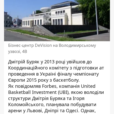
Бізнес-центр DeVision на Володимирському
узвозі, 4В
Дмітрій Буряк у 2013 році
увійшов
до
Координаційного комітету з підготовки ат
проведення в Україні фіналу чемпіонату
Європи 2015 року з баскетболу.
Як
повідомляв Forbes
, компанія United
Basketball Investment (UBI), якою володіли
структури Дмітрія Буряка та Ігоря
Коломойського, планувала побудувати
арени у Львові, Дніпрі та Одесі. Однак,