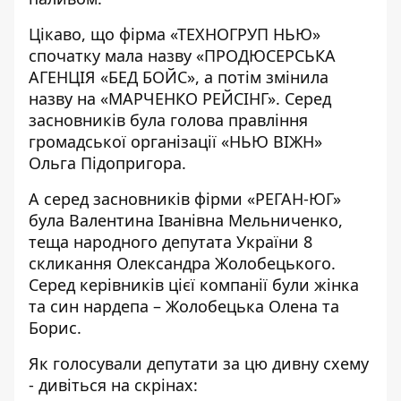
Цікаво, що фірма «ТЕХНОГРУП НЬЮ»
спочатку мала назву «ПРОДЮСЕРСЬКА
АГЕНЦІЯ «БЕД БОЙС», а потім змінила
назву на «МАРЧЕНКО РЕЙСІНГ». Серед
засновників була голова правління
громадської організації «НЬЮ ВІЖН»
Ольга Підопригора.
А серед засновників фірми «РЕГАН-ЮГ»
була Валентина Іванівна Мельниченко,
теща народного депутата України 8
скликання Олександра Жолобецького.
Серед керівників цієї компанії були жінка
та син нардепа – Жолобецька Олена та
Борис.
Як голосували депутати за цю дивну схему
- дивіться на скрінах: