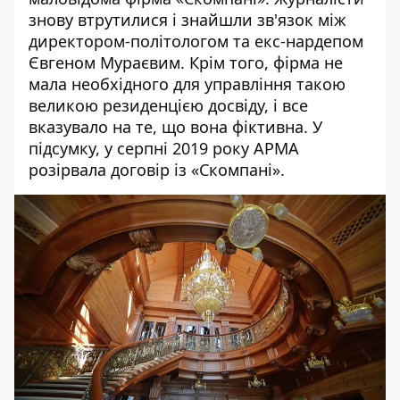
знову втрутилися і знайшли зв'язок між
директором-політологом та екс-нардепом
Євгеном Мураєвим. Крім того, фірма не
мала необхідного для управління такою
великою резиденцією досвіду, і все
вказувало на те, що вона фіктивна. У
підсумку, у серпні 2019 року АРМА
розірвала договір із «Скомпані».