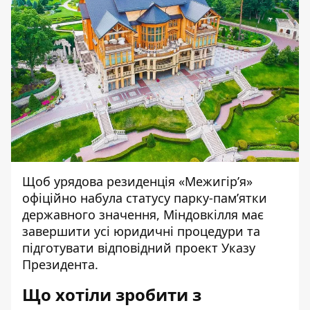
Щоб урядова резиденція «Межигір’я»
офіційно набула статусу парку-пам’ятки
державного значення, Міндовкілля має
завершити усі юридичні процедури та
підготувати відповідний проект Указу
Президента.
Що хотіли зробити з