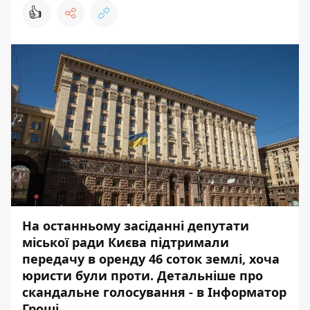
👍
На останньому засіданні депутати
міської ради Києва підтримали
передачу в оренду 46 соток землі, хоча
юристи були проти. Детальніше про
скандальне голосування - в
Інформатор
Гроші
.