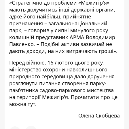
«Стратегічно до проблеми «Межигір'я»
мають долучитись інші державні органи,
адже його найбільш прийнятне
призначення – загальнонаціональний
парк, – говорив у липні минулого року
колишній представник АРМА Володимир
Павленко. – Подібні активи зазвичай не
дають доходи, на них витрачають гроші».
Перед війною, 16 лютого цього року,
міністерство охорони навколишнього
природного середовища дало доручення
розглянути питання створення парку-
пам'ятника садово-паркового мистецтва
на території Межигір'я. Прочитати про це
можна
тут
.
Олена Скобцева