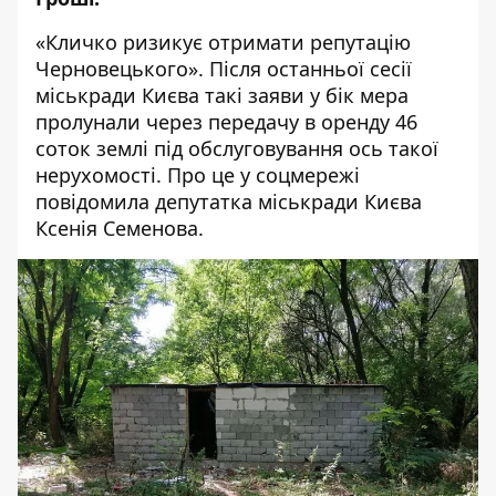
«Кличко ризикує отримати репутацію
Черновецького». Після останньої сесії
міськради Києва такі заяви у бік мера
пролунали через передачу в оренду 46
соток землі під обслуговування ось такої
нерухомості. Про це у соцмережі
повідомила
депутатка міськради Києва
Ксенія Семенова.