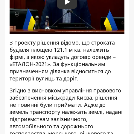
Play
З проекту рішення відомо, що строката
будівля площею 121,1 м кв. належить
фірмі, з якою укладуть договір оренди –
«ЕТАЛОН-2021». За функціональним
призначенням ділянка відноситься до
території вулиць та доріг.
Згідно з висновком управління правового
забезпечення міськради Києва, рішення
не повинні були приймати. Адже до
земель транспорту належать землі, надані
підприємствам залізничного,
автомобільного та дорожнього
господарства, морського, річкового та