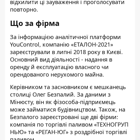
відхилити ці зауваження і проголосувати
повторно.
Що за фірма
За інформацією аналітичної платформи
YouControl, компанію «
ЕТАЛОН-2021
»
зареєстрували в липні 2018 року в Києві.
Основний вид діяльності - надання в
оренду й експлуатацію власного чи
орендованого нерухомого майна.
Керівником та засновником є мешканець
столиці Олег Безпалий. За даними з
Мінюсту, він як фізособа-підприємець
може займатися будівництвом. Також, на
Безпалого зареєстровані ще дві фірми:
компанія по торгівлі паливом
«ТЕХНОГРУП
НЬЮ»
та
«РЕГАН-ЮГ»
з роздрібної торгівлі
паливом.