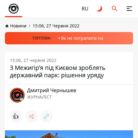
RU
Новини
15:06, 27 Червня 2022
Як не потрапити на
ТОПТЕМА:
15:06, 27 червня 2022
З Межигір’я під Києвом зроблять
державний парк: рішення уряду
Дмитрий Чернышев
ЖУРНАЛІСТ
👍