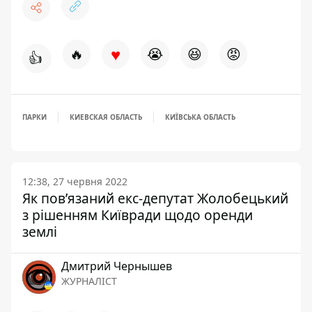
♥
🔥
😭
😆
😡
👍
ПАРКИ
КИЕВСКАЯ ОБЛАСТЬ
КИЇВСЬКА ОБЛАСТЬ
12:38, 27 червня 2022
Як пов’язаний екс-депутат Жолобецький
з рішенням Київради щодо оренди
землі
Дмитрий Чернышев
ЖУРНАЛІСТ