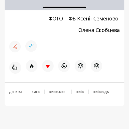
ФОТО –
ФБ Ксенії Семенової
Олена Скобцева
♥
🔥
😭
😆
😡
👍
ДЕПУТАТ
КИЕВ
КИЕВСОВЕТ
КИЇВ
КИЇВРАДА