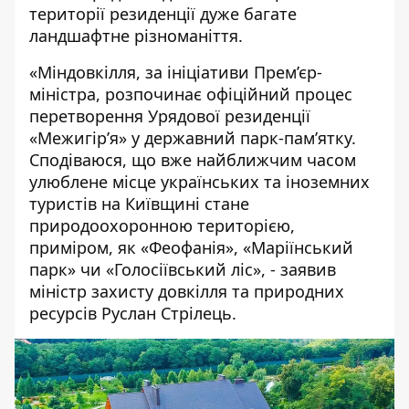
території резиденції дуже багате
ландшафтне різноманіття.
«Міндовкілля, за ініціативи Прем’єр-
міністра, розпочинає офіційний процес
перетворення Урядової резиденції
«Межигір’я» у державний парк-пам’ятку.
Сподіваюся, що вже найближчим часом
улюблене місце українських та іноземних
туристів на Київщині стане
природоохоронною територією,
приміром, як «Феофанія», «Маріїнський
парк» чи «Голосіївський ліс», - заявив
міністр захисту довкілля та природних
ресурсів Руслан Стрілець.