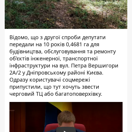
Відомо, що з другої спроби депутати
передали на 10 років 0,4681 га
для
будівництва, обслуговування та ремонту
об’єктів інженерної, транспортної
інфраструктури на вул. Петра Вершигори
2А/2 у Дніпровському районі Києва.
Одразу користувачі соцмережі
припустили, що тут хочуть звести
черговий ТЦ або багатоповерхівку.