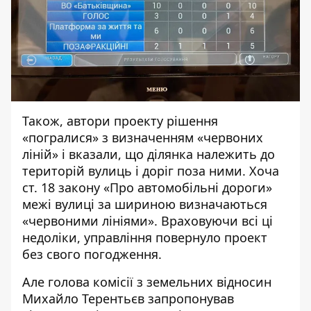
Також, автори проекту рішення
«погралися» з визначенням «червоних
ліній» і вказали, що ділянка належить до
територій вулиць і доріг поза ними. Хоча
ст. 18 закону «Про автомобільні дороги»
межі вулиці за шириною визначаються
«червоними лініями». Враховуючи всі ці
недоліки, управління повернуло проект
без свого погодження.
Але голова комісії з земельних відносин
Михайло Терентьєв запропонував