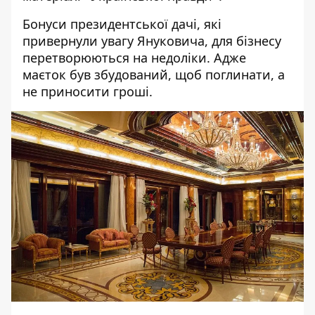
Бонуси президентської дачі, які
привернули увагу Януковича, для бізнесу
перетворюються на недоліки. Адже
маєток був збудований, щоб поглинати, а
не приносити гроші.