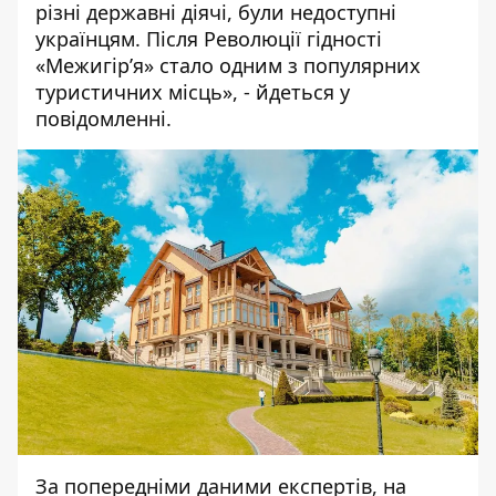
різні державні діячі, були недоступні
українцям. Після Революції гідності
«Межигір’я» стало одним з популярних
туристичних місць», - йдеться у
повідомленні.
За попередніми даними експертів, на