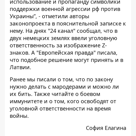
использование и пропаганду символики
поддержки военной агрессии рф против
Украины”, - отметили авторы
законопроекта в пояснительной записке к
нему. На днях
"24 канал" сообщал
, что в
двух немецких землях ввели уголовную
ответственность за изображение Z-
знаков. А
"Европейская правда"
писала,
что подобное решение могут принять и в
Латвии.
Ранее мы писали о том,
что по закону
нужно делать с мародерами и можно ли
их бить
. Также читайте о
боевом
иммунитете и о том, кого освободят от
уголовной ответственности на время
войны
.
София Елагина