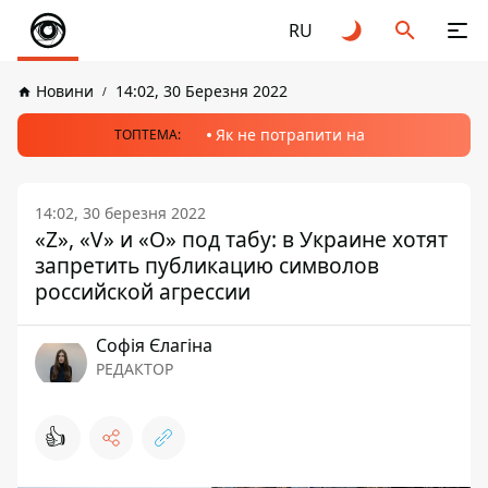
RU
Новини
14:02, 30 Березня 2022
Як не потрапити на
ТОПТЕМА:
14:02, 30 березня 2022
«Z», «V» и «О» под табу: в Украине хотят
запретить публикацию символов
российской агрессии
Софія Єлагіна
РЕДАКТОР
👍