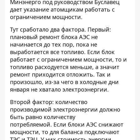
Минэнерго под руководством Буславец
дает указание
атомщикам работать с
ограничением мощности.
Тут сработало два фактора. Первый:
плановый ремонт блока АЭС не
начинается до тех пор, пока
не
выработается все топливо
. Если блок
работает с ограничением мощности, то и
топливо расходуется меньше, а значит
ремонт приходится отложить. Так и
произошло, из-за чего в холодные дни
января не хватало электроэнергии.
Второй фактор: количество
производимой электроэнергии должно
быть равно количеству
потребляемой. Если блоки АЭС снижают
мощности, то для баланса подключают
ТЭС и ТЭЦ. У них стоимость энергии