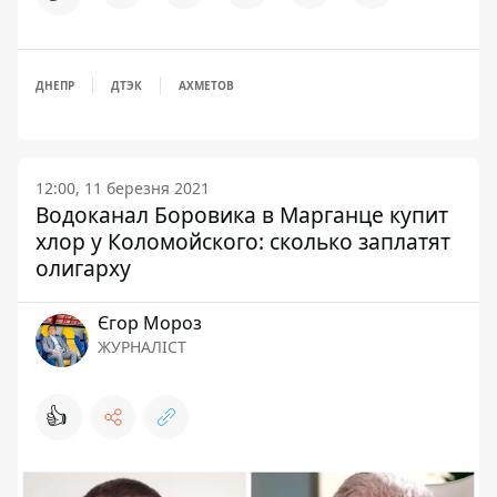
ДНЕПР
ДТЭК
АХМЕТОВ
12:00, 11 березня 2021
Водоканал Боровика в Марганце купит
хлор у Коломойского: сколько заплатят
олигарху
Єгор Мороз
ЖУРНАЛІСТ
👍