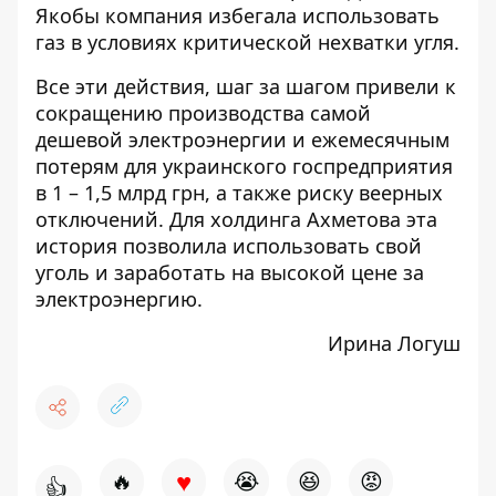
Якобы компания избегала использовать
газ в условиях критической нехватки угля.
Все эти действия, шаг за шагом привели к
сокращению производства самой
дешевой электроэнергии и ежемесячным
потерям для украинского госпредприятия
в
1 – 1,5 млрд грн
, а также риску веерных
отключений. Для холдинга Ахметова эта
история позволила использовать свой
уголь и заработать на высокой цене за
электроэнергию.
Ирина Логуш
♥
🔥
😭
😆
😡
👍