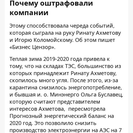
Почему оштрафовали
компании
Этому способствовала череда событий,
которая сыграла на руку Ринату Ахметову
и Игорю Коломойскому. Об этом пишет
«
Бизнес Цензор
».
Теплая зима 2019-2020 года привела к
тому, что на складах ТЭС, большинство из
которых принадлежит Ринату Ахметову,
скопилось много угля. После этого, из-за
карантина снизилось энергопотребление,
и бывшая и. о. Минэнерго Ольга Буславец,
которую считают представителем
интересов Ахметова
, пересмотрела
Прогнозный энергетический баланс на
2020 год. Это позволило снизить
производство электроэнергии на
АЭС на 7