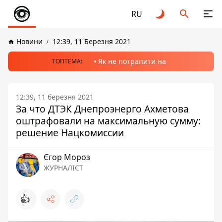
RU
Новини
12:39, 11 Березня 2021
Як не потрапити на
ТОПТЕМА:
12:39, 11 березня 2021
За что ДТЭК Днепроэнерго Ахметова
оштрафовали на максимальную сумму:
решение Нацкомиссии
Єгор Мороз
ЖУРНАЛІСТ
👍