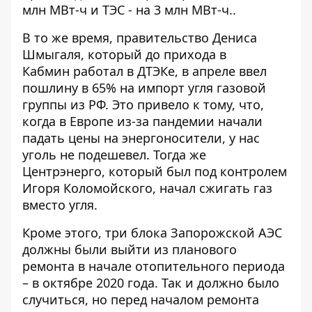
млн МВт-ч и ТЭС - на 3 млн МВт-ч
..
В то же время, правительство Дениса
Шмыгаля, который до прихода в
Кабмин
работал в ДТЭКе
, в апреле ввел
пошлину в 65% на импорт угля газовой
группы из РФ. Это привело к тому, что,
когда в Европе из-за пандемии начали
падать цены на энергоносители, у нас
уголь не подешевел. Тогда же
Центрэнерго, который был под контролем
Игоря Коломойского, начал сжигать газ
вместо угля.
Кроме этого, три блока Запорожской АЭС
должны были выйти из планового
ремонта в начале отопительного периода
– в октябре 2020 года. Так и должно было
случиться, но перед началом
ремонта