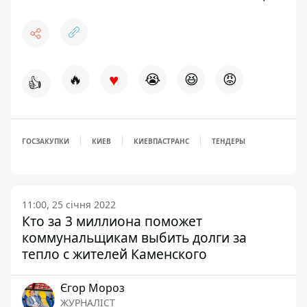
♥
🔥
😭
😆
😡
👍
ГОСЗАКУПКИ
КИЕВ
КИЕВПАСТРАНС
ТЕНДЕРЫ
11:00, 25 січня 2022
Кто за 3 миллиона поможет
коммунальщикам выбить долги за
тепло с жителей Каменского
Єгор Мороз
ЖУРНАЛІСТ