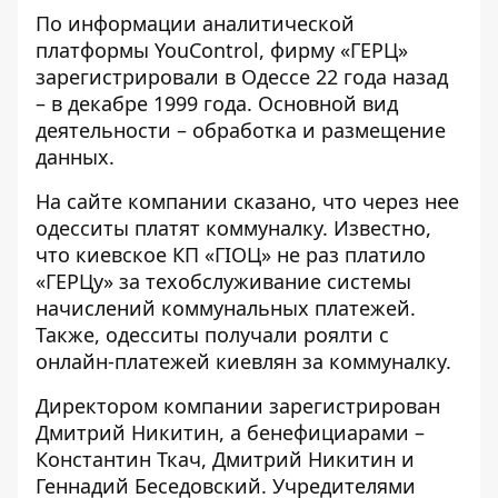
По информации аналитической
платформы YouControl, фирму «
ГЕРЦ
»
зарегистрировали в Одессе 22 года назад
– в декабре 1999 года. Основной вид
деятельности – обработка и размещение
данных.
На сайте
компании сказано
, что через нее
одесситы платят коммуналку. Известно,
что киевское КП «ГІОЦ»
не раз
платило
«ГЕРЦу» за техобслуживание системы
начислений коммунальных платежей.
Также,
одесситы получали роялти
с
онлайн-платежей киевлян за коммуналку.
Директором компании зарегистрирован
Дмитрий Никитин, а бенефициарами –
Константин Ткач, Дмитрий Никитин и
Геннадий Беседовский. Учредителями