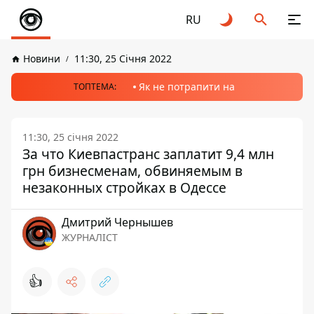
RU
Новини
11:30, 25 Січня 2022
Як не потрапити на
ТОПТЕМА:
11:30, 25 січня 2022
За что Киевпастранс заплатит 9,4 млн
грн бизнесменам, обвиняемым в
незаконных стройках в Одессе
Дмитрий Чернышев
ЖУРНАЛІСТ
👍