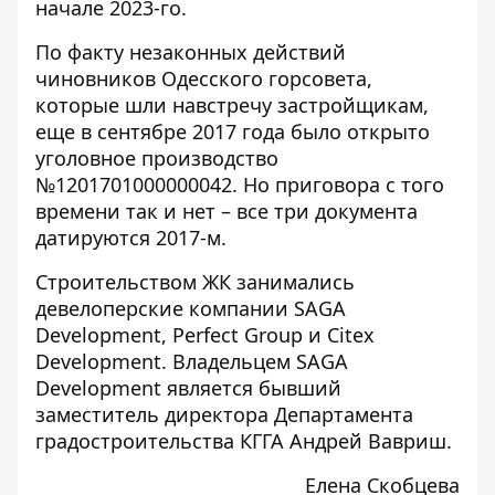
начале 2023-го.
По факту незаконных действий
чиновников Одесского горсовета,
которые шли навстречу застройщикам,
еще в сентябре 2017 года было открыто
уголовное производство
№1
201701000000042
. Но приговора с того
времени так и нет – все три документа
датируются 2017-м.
Строительством ЖК занимались
девелоперские компании SAGA
Development, Perfect Group и Citex
Development. Владельцем
SAGA
Development
является бывший
заместитель директора Департамента
градостроительства КГГА Андрей Вавриш.
Елена Скобцева