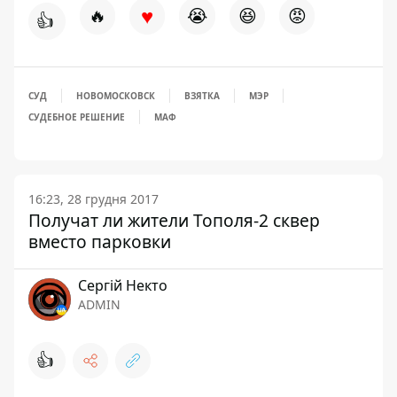
♥
🔥
😭
😆
😡
👍
СУД
НОВОМОСКОВСК
ВЗЯТКА
МЭР
СУДЕБНОЕ РЕШЕНИЕ
МАФ
16:23, 28 грудня 2017
Получат ли жители Тополя-2 сквер
вместо парковки
Сергій Некто
ADMIN
👍