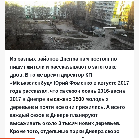
Из разных районов Днепра нам постоянно
пишут жители и рассказывают о заготовке
дров. В то же время директор КП
«М
іськз
елен
буд
»
Юрий Фоменко в августе 2017
года рассказал, что за сезон осень 2016-весна
2017 в Днепре
высажено 3500
молодых
деревьев и почти все они прижились. А всего
каждый сезон в Днепре планируют
высаживать около 3 тысяч нових деревьев.
Кроме того, отдельные парки Днепра скоро