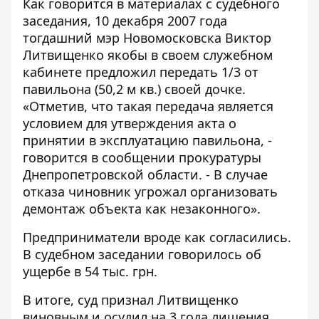
Как говорится в материалах с судебного
заседания, 10 декабря 2007 года
тогдашний мэр Новомосковска Виктор
Литвищенко якобы в своем служебном
кабинете предложил передать 1/3 от
павильона (50,2 м кв.) своей дочке.
«Отметив, что такая передача является
условием для утверждения акта о
принятии в эксплуатацию павильона, -
говорится в сообщении прокуратуры
Днепропетровской области
. - В случае
отказа чиновник угрожал организовать
демонтаж объекта как незаконного».
Предприниматели вроде как согласились.
В судебном заседании говорилось об
ущербе в 54 тыс. грн.
В итоге, суд признал Литвищенко
виновным и осудил на 3 года лишения