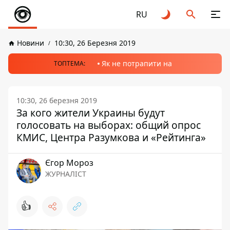
RU
Новини
10:30, 26 Березня 2019
Як не потрапити на
ТОПТЕМА:
10:30, 26 березня 2019
За кого жители Украины будут
голосовать на выборах: общий опрос
КМИС, Центра Разумкова и «Рейтинга»
Єгор Мороз
ЖУРНАЛІСТ
👍