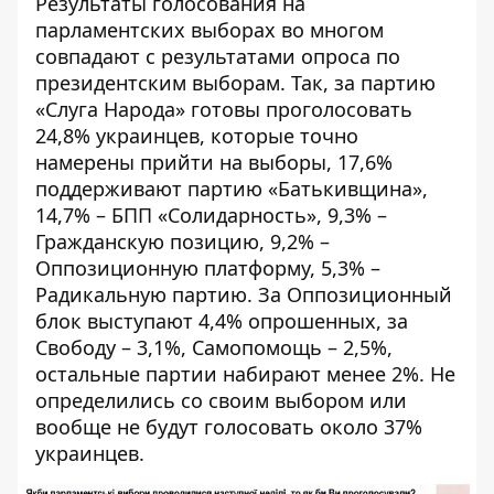
Результаты голосования на
парламентских выборах во многом
совпадают с результатами опроса по
президентским выборам. Так, за партию
«Слуга Народа» готовы проголосовать
24,8% украинцев, которые точно
намерены прийти на выборы, 17,6%
поддерживают партию «Батькивщина»,
14,7% – БПП «Солидарность», 9,3% –
Гражданскую позицию, 9,2% –
Оппозиционную платформу, 5,3% –
Радикальную партию. За Оппозиционный
блок выступают 4,4% опрошенных, за
Свободу – 3,1%, Самопомощь – 2,5%,
остальные партии набирают менее 2%. Не
определились со своим выбором или
вообще не будут голосовать около 37%
украинцев.