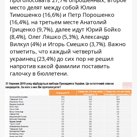
место делят между собой Юлия
Тимошенко (16,6%) и Петр Порошенко
(16,4%), на третьем месте Анатолий
Гриценко (9,7%), далее идут Юрий Бойко
(8,4%), Олег Ляшко (5,3%), Александр
Вилкул (4%) и Игорь Смешко (3,7%). Важно
отметить, что каждый четвертый
украинец (23,4%) до сих пор не решил
напротив какой фамилии поставить
галочку в бюллетени.