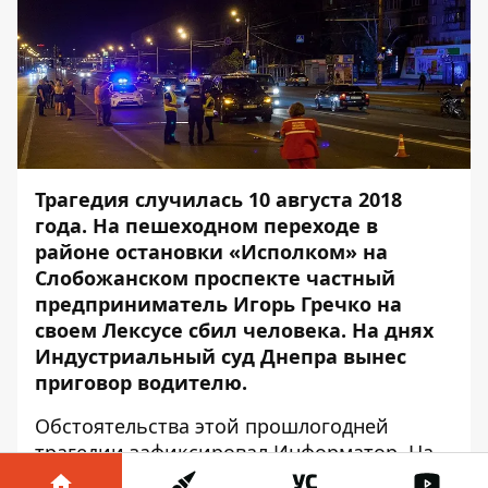
Трагедия случилась 10 августа 2018
года. На пешеходном переходе в
районе остановки «Исполком» на
Слобожанском проспекте частный
предприниматель Игорь Гречко на
своем Лексусе сбил человека. На днях
Индустриальный суд Днепра вынес
приговор водителю.
Обстоятельства этой прошлогодней
трагедии
зафиксировал Информатор
. На
фотографиях видно, что проспект хорошо