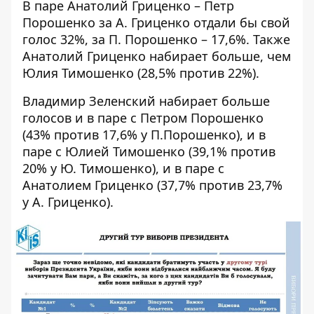
В паре Анатолий Гриценко – Петр
Порошенко за А. Гриценко отдали бы свой
голос 32%, за П. Порошенко – 17,6%. Также
Анатолий Гриценко набирает больше, чем
Юлия Тимошенко (28,5% против 22%).
Владимир Зеленский набирает больше
голосов и в паре с Петром Порошенко
(43% против 17,6% у П.Порошенко), и в
паре с Юлией Тимошенко (39,1% против
20% у Ю. Тимошенко), и в паре с
Анатолием Гриценко (37,7% против 23,7%
у А. Гриценко).