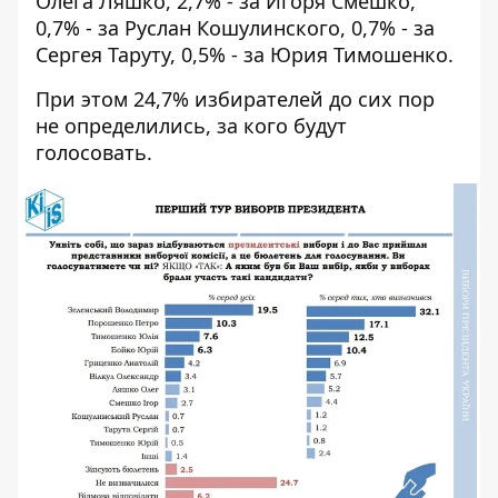
Олега Ляшко, 2,7% - за Игоря Смешко,
0,7% - за Руслан Кошулинского, 0,7% - за
Сергея Таруту, 0,5% - за Юрия Тимошенко.
При этом 24,7% избирателей до сих пор
не определились, за кого будут
голосовать.