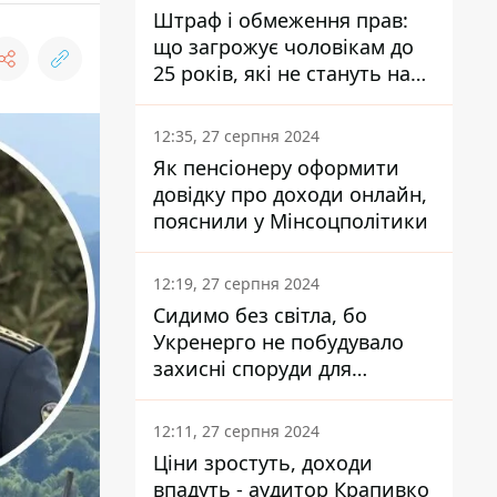
Штраф і обмеження прав:
що загрожує чоловікам до
25 років, які не стануть на
військовий облік
12:35, 27 серпня 2024
Як пенсіонеру оформити
довідку про доходи онлайн,
пояснили у Мінсоцполітики
12:19, 27 серпня 2024
Сидимо без світла, бо
Укренерго не побудувало
захисні споруди для
енергетики - нардеп
Кучеренко
12:11, 27 серпня 2024
Ціни зростуть, доходи
впадуть - аудитор Крапивко