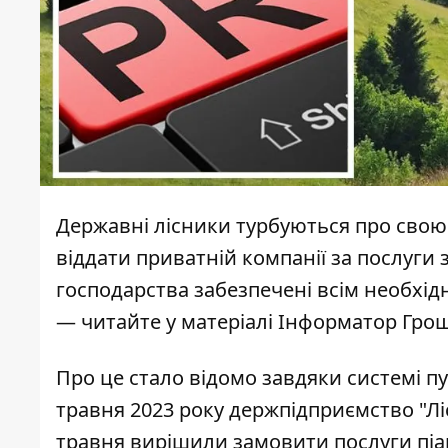
Державні лісники турбуються про свою 
віддати приватній компанії за послуги з 
господарства забезпечені всім необхі
— читайте у матеріалі Інформатор Грош
Про це стало відомо завдяки системі пу
травня 2023 року держпідприємство "Лі
травня вирішили
замовити
послуги піа