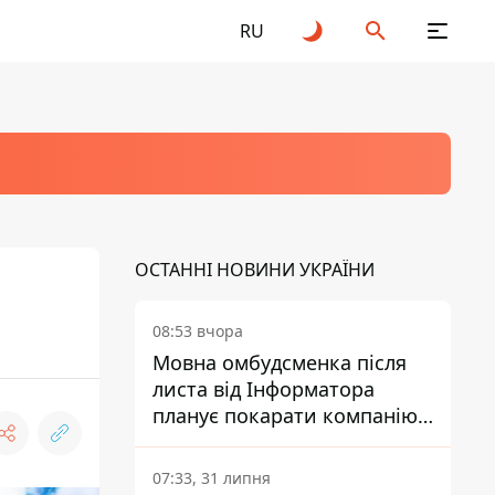
RU
ОСТАННІ НОВИНИ УКРАЇНИ
08:53 вчора
Мовна омбудсменка після
листа від Інформатора
планує покарати компанію-
підрядника ПриватБанку
07:33, 31 липня