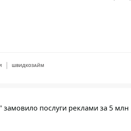
И
ШВИДКОЗАЙМ
" замовило послуги реклами за 5 млн 