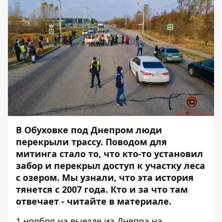
В Обуховке под Днепром люди
перекрыли трассу. Поводом для
митинга стало то, что кто-то установил
забор и перекрыл доступ к участку леса
с озером. Мы узнали, что эта история
тянется с 2007 года. Кто и за что там
отвечает - читайте в материале.
1 ноября на выезде из Днепра на