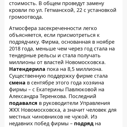
стоимость. В общем проведут замену
кровли по ул. Гетманской, 22 с установкой
громоотвода.
Атмосфера засекреченности легко
объясняется, если присмотреться к
подрядчику. Фирма, основанная в ноябре
2018 года, меньше чем через год стала на
тендерные рельсы и стала получать
миллионы от властей Новомосковска.
Натендерила
пока на 8,5 миллиона.
Существенную поддержку фирме стала
смена
в сентябре этого года хозяина
фирмы – с Екатерины Павлюковой на
Александра Теренкова. Последний
подавался
в руководители Управления
ЖКХ Новомосковска, а значит человек для
местных чиновников не чужой. Из
недавних побед фирмы –
подряд
на