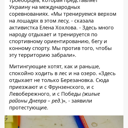
троеборцев, которая представляет
Украину на международных
соревнованиях. «Мы тренируемся верхом
на лошадях в этом лесу, - сказала
активистка Елена Хохлова. - Здесь много
народу отдыхает и тренируется по
спортивному ориентированию, бегу и
конному спорту. Мы против того, чтобы
эту территорию забрали».
Митингующие хотят, как и раньше,
спокойно ходить в лес и на озеро. «Здесь
отдыхает не только Березановка. Сюда
приезжают и с Фрунзенского, и с
Левобережного, и с Победы
(жилые
районы Днепра – ред.
)», - заявили
протестующие.