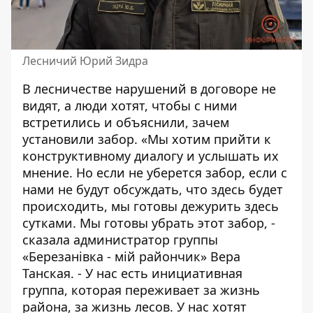
Лесничий Юрий Зидра
В лесничестве нарушений в договоре не
видят, а люди хотят, чтобы с ними
встретились и объяснили, зачем
установили забор. «Мы хотим прийти к
конструктивному диалогу и услышать их
мнение. Но если не уберется забор, если с
нами не будут обсуждать, что здесь будет
происходить, мы готовы дежурить здесь
сутками. Мы готовы убрать этот забор, -
сказала администратор группы
«Березанівка - мій райончик» Вера
Танская. - У нас есть инициативная
группа, которая переживает за жизнь
района, за жизнь лесов. У нас хотят