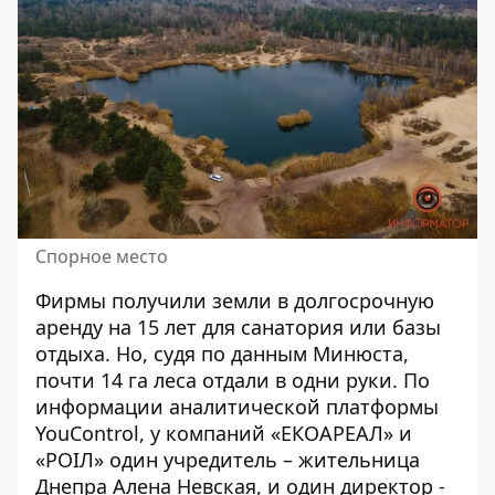
Спорное место
Фирмы получили земли в долгосрочную
аренду на 15 лет для санатория или базы
отдыха. Но, судя по данным Минюста,
почти 14 га леса отдали в одни руки. По
информации аналитической платформы
YouControl, у компаний «
ЕКОАРЕАЛ
» и
«
РОІЛ
» один учредитель – жительница
Днепра Алена Невская, и один директор -