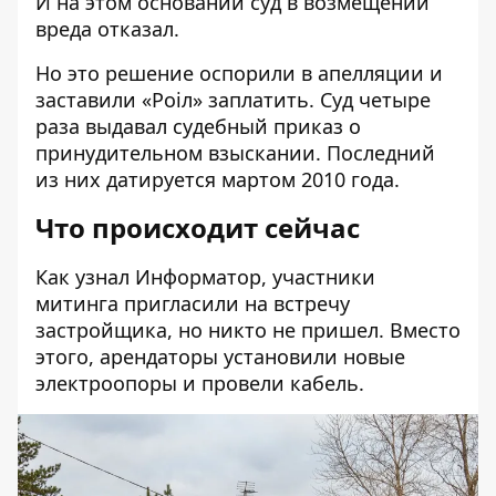
И на этом основании суд в возмещении
вреда отказал.
Но это решение оспорили в апелляции и
заставили «Роіл
» заплатить. Суд четыре
раза выдавал судебный приказ о
принудительном взыскании. Последний
из них датируется
мартом 2010 года
.
Что происходит сейчас
Как узнал Информатор, участники
митинга пригласили на встречу
застройщика, но никто не пришел. Вместо
этого, арендаторы установили новые
электроопоры и провели кабель.