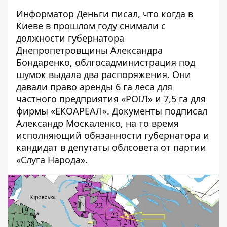
Информатор Деньги
писал
, что когда в
Киеве в прошлом году снимали с
должности губернатора
Днепропетровщины Александра
Бондаренко, облгосадминистрация под
шумок выдала два распоряжения. Они
давали право аренды
6 га
леса для
частного предприятия «РОІЛ» и
7,5 га
для
фирмы «ЕКОАРЕАЛ». Документы подписал
Александр Москаленко, на то время
исполняющий обязанности губернатора и
кандидат в депутаты облсовета от партии
«Слуга Народа».