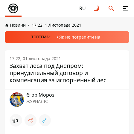
RU
Новини
17:22, 1 Листопада 2021
Як не потрапити на
ТОПТЕМА:
17:22, 01 листопада 2021
Захват леса под Днепром:
принудительный договор и
компенсация за испорченный лес
Єгор Мороз
ЖУРНАЛІСТ
👍