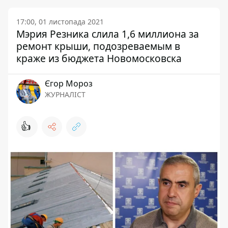
17:00, 01 листопада 2021
Мэрия Резника слила 1,6 миллиона за
ремонт крыши, подозреваемым в
краже из бюджета Новомосковска
Єгор Мороз
ЖУРНАЛІСТ
👍