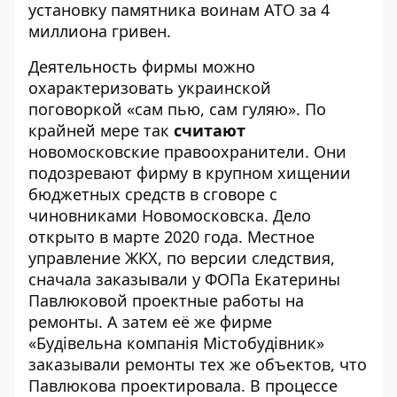
установку памятника воинам АТО за 4
миллиона гривен.
Деятельность фирмы можно
охарактеризовать украинской
поговоркой «сам пью, сам гуляю». По
крайней мере так
считают
новомосковские правоохранители. Они
подозревают фирму в крупном хищении
бюджетных средств в сговоре с
чиновниками Новомосковска. Дело
открыто в марте 2020 года. Местное
управление ЖКХ, по версии следствия,
сначала заказывали у ФОПа Екатерины
Павлюковой проектные работы на
ремонты. А затем её же фирме
«Будівельна компанія Містобудівник»
заказывали ремонты тех же объектов, что
Павлюкова проектировала. В процессе