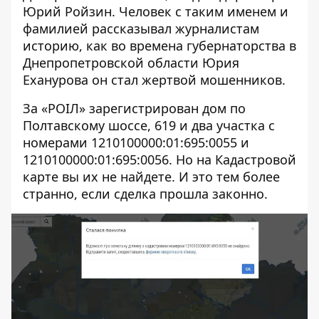
Юрий Ройзин. Человек с таким именем и
фамилией рассказывал
журналистам
историю
, как во времена губернаторства в
Днепропетровской области Юрия
Еханурова он стал жертвой мошенников.
За «РОІЛ» зарегистрирован дом по
Полтавскому шоссе, 619 и два участка с
номерами
1210100000:01:695:0055
и
1210100000:01:695:0056
. Но на Кадастровой
карте вы их не найдете. И это тем более
странно, если сделка прошла законно.