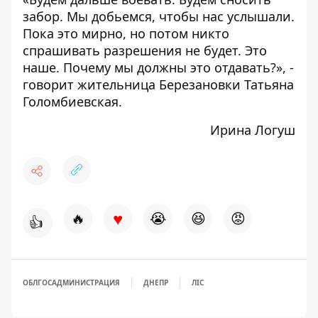
забор. Мы добьемся, чтобы нас услышали.
Пока это мирно, но потом никто
спрашивать разрешения не будет. Это
наше. Почему мы должны это отдавать?», -
говорит жительница Березановки Татьяна
Голомбиевская.
Ирина Логуш
♥
🔥
😭
😆
😡
👍
ОБЛГОСАДМИНИСТРАЦИЯ
ДНЕПР
ЛІС