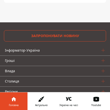
ЗАПРОПОНУВАТИ НОВИНУ
Інформатор-Україна
Гроші
Влада
Столиця
Регіони
Досьє
Головна
Актуально
Україна на часі
Youtube