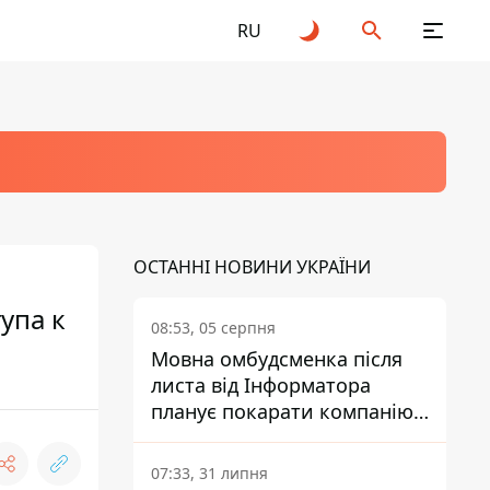
RU
ОСТАННІ НОВИНИ УКРАЇНИ
упа к
08:53, 05 серпня
Мовна омбудсменка після
листа від Інформатора
планує покарати компанію-
підрядника ПриватБанку
07:33, 31 липня