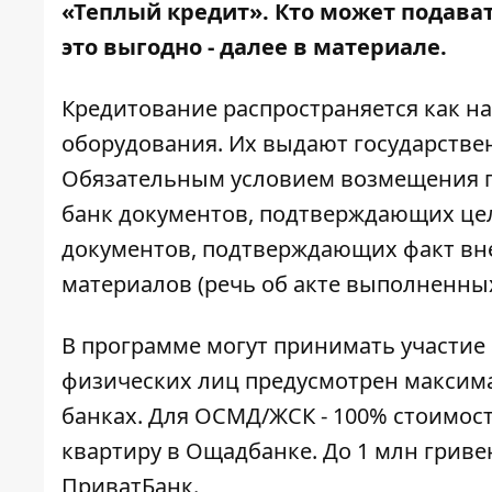
«Теплый кредит». Кто может подават
это выгодно - далее в материале.
Кредитование распространяется как на
оборудования. Их выдают государствен
Обязательным условием возмещения го
банк документов, подтверждающих цел
документов, подтверждающих факт вн
материалов (речь об акте выполненных 
В программе могут принимать участие 
физических лиц предусмотрен максимал
банках. Для ОСМД/ЖСК - 100% стоимости
квартиру в Ощадбанке. До 1 млн гривен
ПриватБанк.