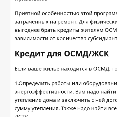
Приятной особенностью этой программы
затраченных на ремонт. Для физических
выгоднее брать кредиты жителям ОСМД
зависимости от количества субсидиан
Кредит для ОСМД/ЖСК
Если ваше жилье находится в ОСМД, т
1.Определить работы или оборудовани
энергоэффективности. Вам надо найти
утепление дома и заключить с ней дог
сумму утепления. Также надо найти вс
ДСТУ.