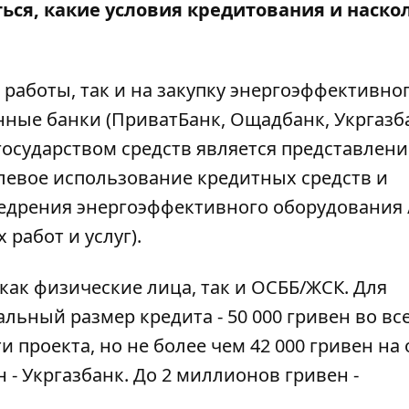
ься, какие условия кредитования и наско
 работы, так и на закупку энергоэффективно
ные банки (ПриватБанк, Ощадбанк, Укргазба
сударством средств является представлени
евое использование кредитных средств и
едрения энергоэффективного оборудования 
работ и услуг).
как физические лица, так и ОСББ/ЖСК. Для
ьный размер кредита - 50 000 гривен во вс
 проекта, но не более чем 42 000 гривен на 
 - Укргазбанк. До 2 миллионов гривен -