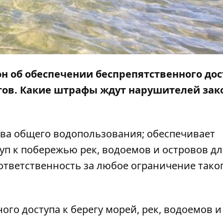
он
об обеспечении беспрепятственного дос
ов. Какие штрафы ждут нарушителей зако
ва общего водопользования; обеспечивает
уп к побережью рек, водоемов и островов дл
ответственность за любое ограничение тако
ого доступа к берегу морей, рек, водоемов и