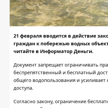
21 февраля вводится в действие
зак
граждан к побережью водных объект
читайте в Информатор Деньги.
Документ запрещает ограничивать пра
беспрепятственный и бесплатный дост
общего водопользования и усиливает 
доступа.
Согласно закону, ограничение бесплатн