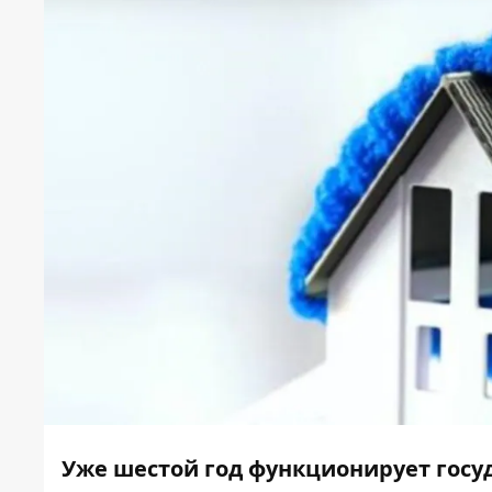
Уже шестой год функционирует госу