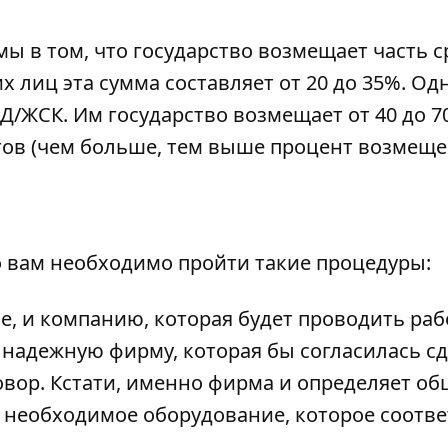
 в том, что государство возмещает часть с
 лиц эта сумма составляет от 20 до 35%. Од
/ЖСК. Им государство возмещает от 40 до 7
тов (чем больше, тем выше процент возмеще
о вам необходимо пройти такие процедуры:
е, и компанию, которая будет проводить раб
 надежную фирму, которая бы согласилась с
овор. Кстати, именно фирма и определяет о
е необходимое оборудование, которое соотве