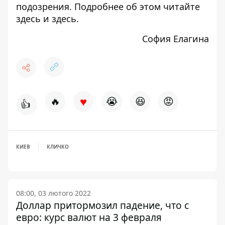
подозрения. Подробнее об этом читайте
здесь
и
здесь
.
София Елагина
♥
🔥
😭
😆
😡
👍
КИЕВ
КЛИЧКО
08:00, 03 лютого 2022
Доллар притормозил падение, что с
евро: курс валют на 3 февраля