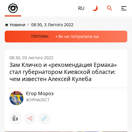
RU
Новини
08:30, 3 Лютого 2022
Як не потрапити на
ТОПТЕМА:
08:30, 03 лютого 2022
Зам Кличко и «рекомендация Ермака»
стал губернатором Киевской области:
чем известен Алексей Кулеба
Єгор Мороз
ЖУРНАЛІСТ
👍