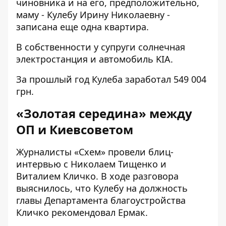
чиновника и на его, предположительно,
маму - Кулебу Ирину Николаевну -
записана еще одна квартира.
В собственности у супруги солнечная
электростанция и автомобиль KIA.
За прошлый год Кулеба заработал 549 004
грн.
«
Золотая середина
»
между
ОП и Киевсоветом
Журналисты «Схем»
провели
блиц-
интервью с Николаем Тищенко и
Виталием Кличко. В ходе разговора
выяснилось, что Кулебу на должность
главы Департамента благоустройства
Кличко рекомендовал Ермак.