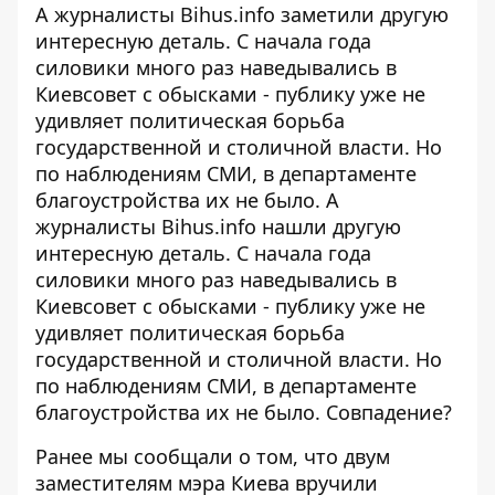
А журналисты Bihus.info
заметили
другую
интересную деталь. С начала года
силовики много раз наведывались в
Киевсовет с обысками - публику уже не
удивляет политическая борьба
государственной и столичной власти. Но
по наблюдениям СМИ, в департаменте
благоустройства их не было. А
журналисты Bihus.info нашли другую
интересную деталь. С начала года
силовики много раз наведывались в
Киевсовет с обысками - публику уже не
удивляет политическая борьба
государственной и столичной власти. Но
по наблюдениям СМИ, в департаменте
благоустройства их не было. Совпадение?
Ранее мы сообщали о том, что двум
заместителям мэра Киева вручили