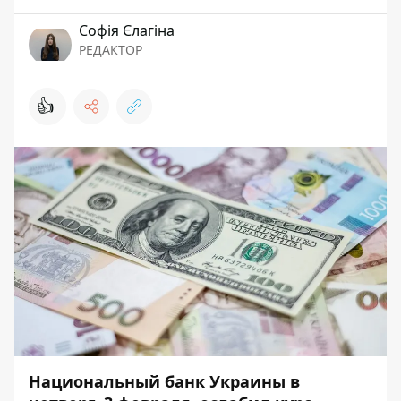
Софія Єлагіна
РЕДАКТОР
👍
Национальный банк Украины в