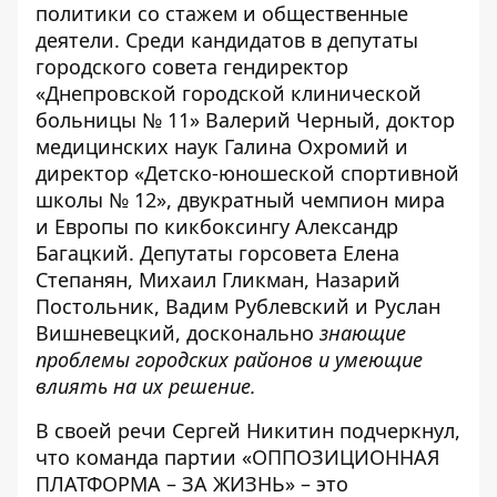
политики со стажем и общественные
деятели. Среди кандидатов в депутаты
городского совета гендиректор
«Днепровской городской клинической
больницы № 11» Валерий Черный, доктор
медицинских наук Галина Охромий и
директор «Детско-юношеской спортивной
школы № 12», двукратный чемпион мира
и Европы по кикбоксингу
Александр
Багацкий. Депутаты горсовета Елена
Степанян, Михаил Гликман, Назарий
Постольник, Вадим Рублевский и Руслан
Вишневецкий, досконально
знающие
проблемы городских районов и умеющие
влиять на их решение.
В своей речи Сергей Никитин подчеркнул,
что
команда партии «ОППОЗИЦИОННАЯ
ПЛАТФОРМА – ЗА ЖИЗНЬ» – это