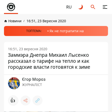
RU
Новини
16:51, 23 Вересня 2020
Як не потрапити на
ТОПТЕМА:
16:51, 23 вересня 2020
Заммэра Днепра Михаил Лысенко
рассказал о тарифе на тепло и как
городские власти готовятся к зиме
Єгор Мороз
ЖУРНАЛІСТ
👍