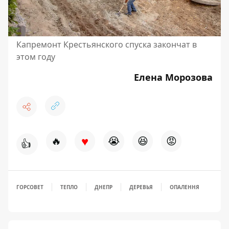
Капремонт Крестьянского спуска закончат в
этом году
Елена Морозова
♥
🔥
😭
😆
😡
👍
ГОРСОВЕТ
ТЕПЛО
ДНЕПР
ДЕРЕВЬЯ
ОПАЛЕННЯ