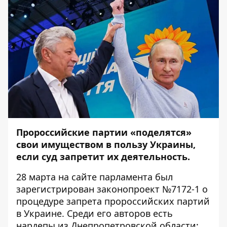
Пророссийские партии «поделятся»
свои имуществом в пользу Украины,
если суд запретит их деятельность.
28 марта на сайте парламента был
зарегистрирован законопроект №
7172-1
о
процедуре запрета пророссийских партий
в Украине. Среди его авторов есть
нардепы из Днепропетровской области: