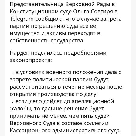
Представительница Верховной Рады в
Конституционном суде Ольга Совгиря в
Telegram
сообщила, что в случае запрета
партии по решению суда все ее
имущество и активы переходят в
собственность государства.
Нардеп поделилась подробностями
законопроекта:
в условиях военного положения дела о
запрете политической партии будут
рассматриваться в течение месяца после
открытия производства по делу;
если дело дойдет до апелляционной
жалобы, то дальше решение будет
принимать не менее, чем пять судей
Верховного Суда в составе коллегии
Кассационного административного суда.