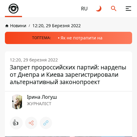
RU
Новини
12:20, 29 Березня 2022
Як не потрапити на
ТОПТЕМА:
12:20, 29 березня 2022
Запрет пророссийских партий: нардепы
от Днепра и Киева зарегистрировали
альтернативный законопроект
Ірина Логуш
ЖУРНАЛІСТ
👍