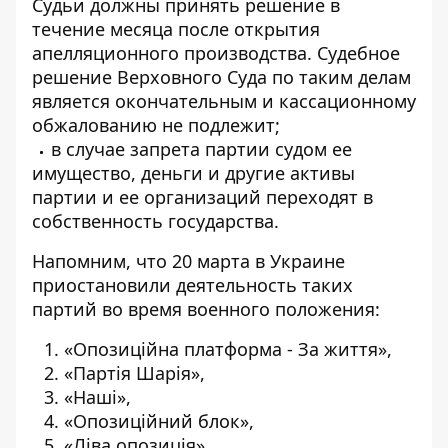
Судьи должны принять решение в
течение месяца после открытия
апелляционного производства. Судебное
решение Верховного Суда по таким делам
является окончательным и кассационному
обжалованию не подлежит;
в случае запрета партии судом ее
имущество, деньги и другие активы
партии и ее организаций переходят в
собственность государства.
Напомним, что 20 марта в Украине
приостановили деятельность таких
партий во время военного положения:
«Опозиційна платформа - За життя»,
«Партія Шарія»,
«Наші»,
«Опозиційний блок»,
«Ліва опозиція»,