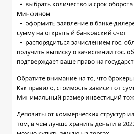
выбрать количество и срок оборот
Минфином
оформить заявление в банке-дилере
сумму на открытый банковский счет
распорядиться зачислением гос. об
получить выписку о зачислении гос. о
подтверждает ваше право на государс
Обратите внимание на то, что брокеры 
Как правило, стоимость зависит от сумм
Минимальный размер инвестиций тоже
Депозиты от коммерческих структур ил
том,
в чем лучше хранить деньги в 2022
можно купить землю на торгах
.