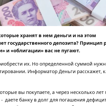
которые хранят в нем деньги и на этом
чет государственного депозита? Принцип 
и
» и
«облигации
» вас не пугают.
иобрести их. Но определенной суммой нужн
стировании.
Информатор Деньги
расскажет, к
торые вы покупаете, а через несколько лет
- даете банку в долг для погашения дефици