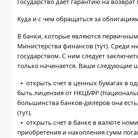
Государство дает гарантию на возврат
Куда и с чем обращаться за облигация
В банки, которые являются первичным
Министерства финансов (
тут
). Среди 
государством. С ним следует заключить
только начинается. Ваши следующие ш
открыть счет в ценных бумагах в о
быть лицензия от НКЦБФР (Национальн
большинства банков-дилеров она есть,
(
тут
).
открыть счет в банке в валюте ном
приобретения и накопления сумм пога