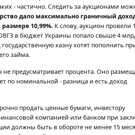
ких - частично. Следить за аукционами мож
арство дало максимально граничный дохо
размере 10,99%.
К слову, аукцион провели 
ОВГЗ в бюджет Украины попало свыше 4 млрд
д государственную казну хотят пополнить п
его займа.
 не предусматривает процента. Оно размещ
т по номинальной - разница и есть доход
срочно продать ценные бумаги, инвестору
 финансовой компанией или банком при зак
ации должны быть в обороте не менее 15 мес