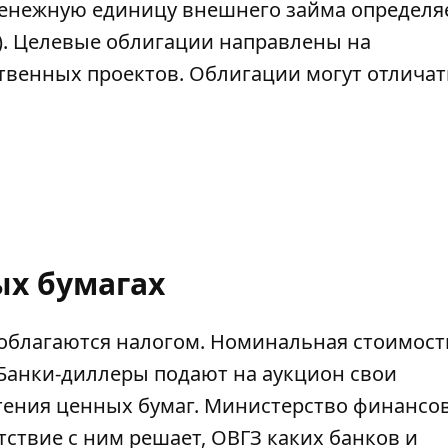
Денежную единицу внешнего займа определя
). Целевые облигации направлены на
венных проектов. Облигации могут отличат
ых бумагах
 облагаются налогом. Номинальная стоимост
). Банки-диллеры подают на аукцион свои
тения ценных бумаг. Министерство финансо
тствие с ним решает, ОВГЗ каких банков и