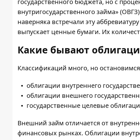
государственного бюджета, но с проце
внутригосударственного займа» (ОВГЗ)
наверняка встречали эту аббревиатуру
выпускает ценные бумаги. Их количес
Какие бывают облигац
Классификаций много, но остановимся 
облигации внутреннего государств
облигации внешнего государственн
государственные целевые облигац
Внешний займ отличается от внутренн
финансовых рынках. Облигации внутр