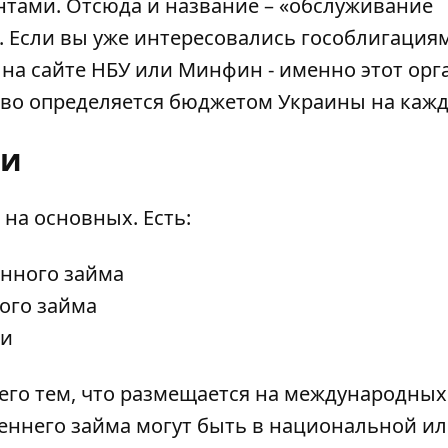
нтами. Отсюда и название – «обслуживание
. Если вы уже интересовались гособлигация
 на сайте НБУ или Минфин - именно этот орг
тво определяется бюджетом Украины на кажд
ии
на основных. Есть:
енного займа
ого займа
ии
его тем, что размещается на международных
еннего займа могут быть в национальной и