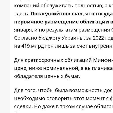
компаний обслуживать полностью, а ка
здесь
.
Последний показал, что госуд
первичное размещение облигации в 
января, и по результатам размещения 
Согласно бюджету Украины, за 2022 го
на 419 млрд грн лишь за счет внутренн
Для краткосрочных облигаций Минфин
цене, ниже номинальной, а выплачивае
обладателя ценных бумаг.
Для того, чтобы была возможность до
необходимо оговорить этот момент с
сделки. Но даже в таком случае облиг