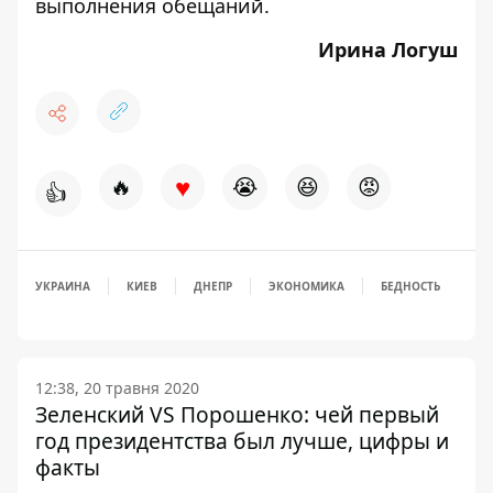
выполнения обещаний.
Ирина Логуш
♥
🔥
😭
😆
😡
👍
УКРАИНА
КИЕВ
ДНЕПР
ЭКОНОМИКА
БЕДНОСТЬ
12:38, 20 травня 2020
Зеленский VS Порошенко: чей первый
год президентства был лучше, цифры и
факты