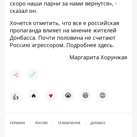
скоро наши парни за нами вернутся», -
сказал он.
Хочется отметить, что все е российская
пропаганда влияет на мнение жителей
Донбасса. Почти половина не считают
Россию агрессором. Подробнее
здесь
.
Маргарита Хорунжая
♥
🔥
😭
😆
😡
👍
УКРАИНА
РОССИЯ
ТЕЛЕБАЧЕННЯ
ДОНБАСС