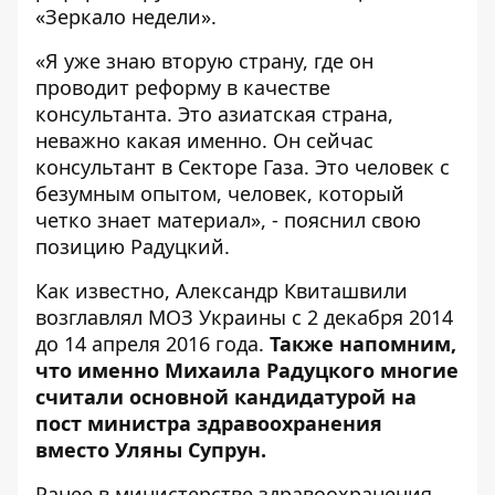
«
Зеркало недели
».
«Я уже знаю вторую страну, где он
проводит реформу в качестве
консультанта. Это азиатская страна,
неважно какая именно. Он сейчас
консультант в Секторе Газа. Это человек с
безумным опытом, человек, который
четко знает материал», - пояснил свою
позицию Радуцкий.
Как известно, Александр Квиташвили
возглавлял МОЗ Украины с 2 декабря 2014
до 14 апреля 2016 года.
Также напомним,
что именно Михаила Радуцкого многие
считали основной кандидатурой на
пост министра здравоохранения
вместо Уляны Супрун.
Ранее в министерстве здравоохранения