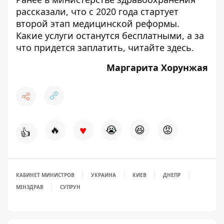
рассказали, что с 2020 года стартует
второй этап медицинской реформы.
Какие услуги останутся бесплатными, а за
что придется заплатить, читайте
здесь
.
Маргарита Хорунжая
♥
🔥
😭
😆
😡
👍
КАБИНЕТ МИНИСТРОВ
УКРАИНА
КИЕВ
ДНЕПР
МІНЗДРАВ
СУПРУН