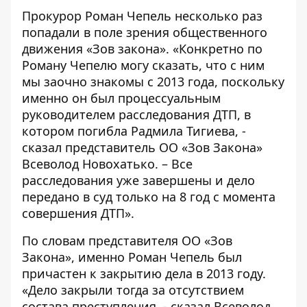
Прокурор Роман Чепель несколько раз
попадали в поле зрения общественного
движения «Зов закона». «Конкретно по
Роману Чепелю могу сказать, что с ним
мы заочно знакомы с 2013 года, поскольку
именно он был процессуальным
руководителем
расследования ДТП, в
котором погибла Радмила Тигиева
, -
сказал представитель ОО «Зов Закона»
Всеволод Новохатько. – Все
расследования уже завершены и дело
передано в суд только на 8 год с момента
совершения ДТП».
По словам представителя ОО «Зов
Закона», именно Роман Чепель был
причастен к закрытию дела в 2013 году.
«Дело закрыли тогда за отсутствием
состава преступления, - сказал Всеволод