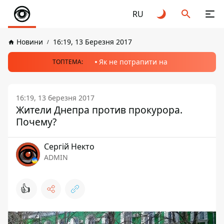
RU
Новини
16:19, 13 Березня 2017
Як не потрапити на
ТОПТЕМА:
16:19, 13 березня 2017
Жители Днепра против прокурора.
Почему?
Сергій Некто
ADMIN
👍