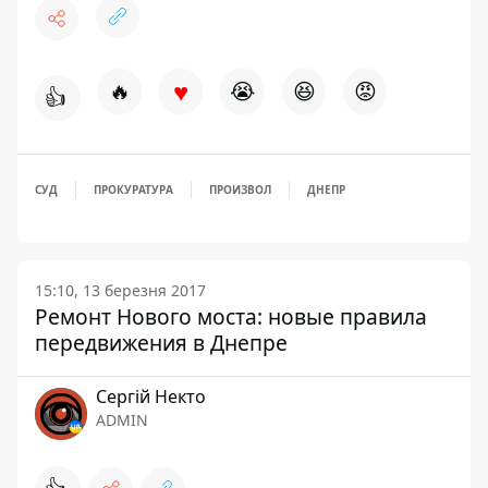
♥
🔥
😭
😆
😡
👍
СУД
ПРОКУРАТУРА
ПРОИЗВОЛ
ДНЕПР
15:10, 13 березня 2017
Ремонт Нового моста: новые правила
передвижения в Днепре
Сергій Некто
ADMIN