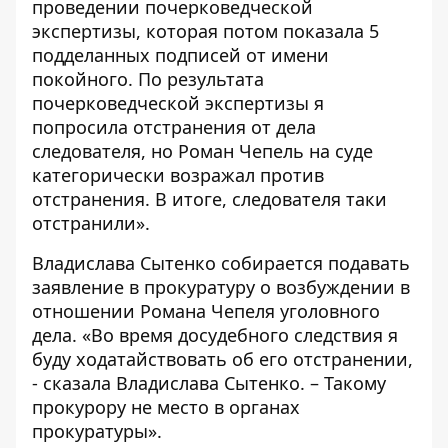
проведении почерковедческой
экспертизы, которая потом показала 5
подделанных подписей от имени
покойного. По результата
почерковедческой экспертизы я
попросила отстранения от дела
следователя, но Роман Чепель на суде
категорически возражал против
отстранения. В итоге, следователя таки
отстранили».
Владислава Сытенко собирается подавать
заявление в прокуратуру о возбуждении в
отношении Романа Чепеля уголовного
дела. «Во время досудебного следствия я
буду ходатайствовать об его отстранении,
- сказала Владислава Сытенко. – Такому
прокурору не место в органах
прокуратуры».