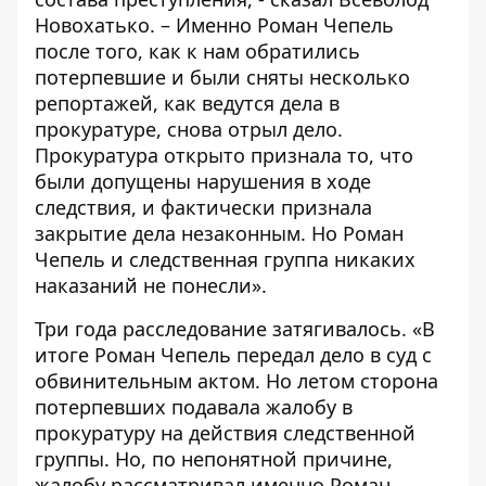
Новохатько. – Именно Роман Чепель
после того, как к нам обратились
потерпевшие и были сняты несколько
репортажей, как ведутся дела в
прокуратуре, снова отрыл дело.
Прокуратура открыто признала то, что
были допущены нарушения в ходе
следствия, и фактически признала
закрытие дела незаконным. Но Роман
Чепель и следственная группа никаких
наказаний не понесли».
Три года расследование затягивалось. «В
итоге Роман Чепель передал дело в суд с
обвинительным актом. Но летом сторона
потерпевших подавала жалобу в
прокуратуру на действия следственной
группы. Но, по непонятной причине,
жалобу рассматривал именно Роман