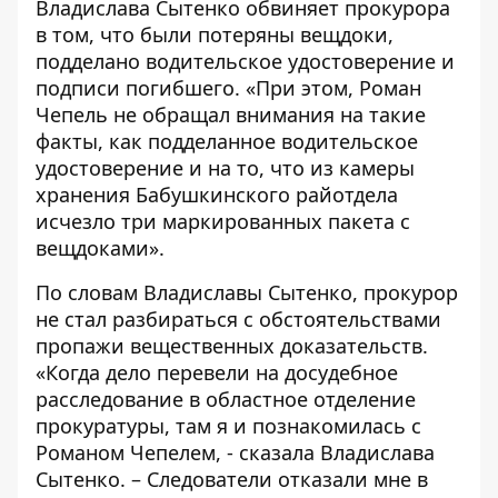
Владислава Сытенко обвиняет прокурора
в том, что были потеряны вещдоки,
подделано водительское удостоверение и
подписи погибшего. «При этом, Роман
Чепель не обращал внимания на такие
факты, как подделанное водительское
удостоверение и на то, что из камеры
хранения Бабушкинского райотдела
исчезло три маркированных пакета с
вещдоками».
По словам Владиславы Сытенко, прокурор
не стал разбираться с обстоятельствами
пропажи вещественных доказательств.
«Когда дело перевели на досудебное
расследование в областное отделение
прокуратуры, там я и познакомилась с
Романом Чепелем, - сказала Владислава
Сытенко. – Следователи отказали мне в