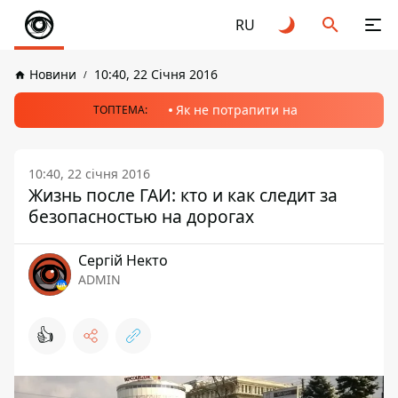
RU
Новини
10:40, 22 Січня 2016
Як не потрапити на
ТОПТЕМА:
10:40, 22 січня 2016
Жизнь после ГАИ: кто и как следит за
безопасностью на дорогах
Сергій Некто
ADMIN
👍