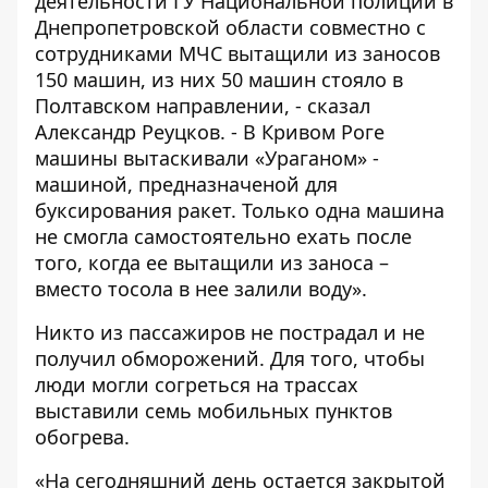
деятельности ГУ Национальной полиции в
Днепропетровской области совместно с
сотрудниками МЧС вытащили из заносов
150 машин, из них 50 машин стояло в
Полтавском направлении, - сказал
Александр Реуцков. - В Кривом Роге
машины вытаскивали «Ураганом» -
машиной, предназначеной для
буксирования ракет. Только одна машина
не смогла самостоятельно ехать после
того, когда ее вытащили из заноса –
вместо тосола в нее залили воду».
Никто из пассажиров не пострадал и не
получил обморожений. Для того, чтобы
люди могли согреться на трассах
выставили семь мобильных пунктов
обогрева.
«На сегодняшний день остается закрытой