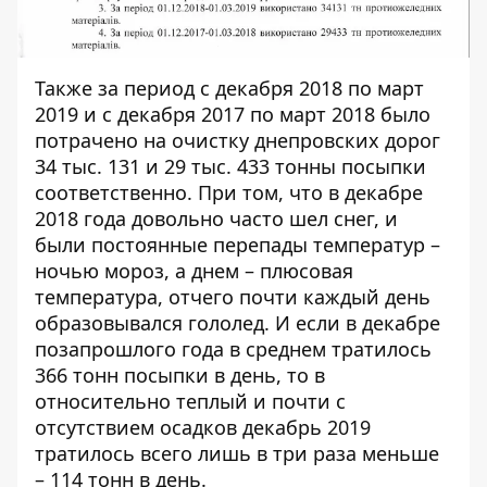
Также за период с декабря 2018 по март
2019 и с декабря 2017 по март 2018 было
потрачено на очистку днепровских дорог
34 тыс. 131 и 29 тыс. 433 тонны посыпки
соответственно. При том, что в декабре
2018 года
довольно
часто шел снег, и
были постоянные перепады температур –
ночью мороз, а днем – плюсовая
температура, отчего почти каждый день
образовывался гололед. И если в декабре
позапрошлого года в среднем тратилось
366 тонн посыпки в день, то в
относительно теплый и почти с
отсутствием осадков декабрь 2019
тратилось всего лишь в три раза меньше
– 114 тонн в день.