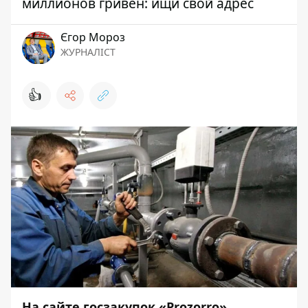
миллионов гривен: ищи свой адрес
Єгор Мороз
ЖУРНАЛІСТ
👍
На сайте госзакупок «Prozorro»