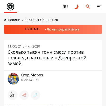
RU
Новини
11:00, 21 Січня 2020
Як не потрапити на
ТОПТЕМА:
11:00, 21 січня 2020
Сколько тысяч тонн смеси против
гололеда рассыпали в Днепре этой
зимой
Єгор Мороз
ЖУРНАЛІСТ
👍