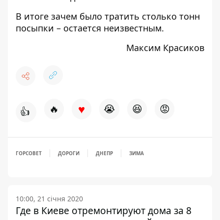
В итоге зачем было тратить столько тонн
посыпки – остается неизвестным.
Максим Красиков
♥
🔥
😭
😆
😡
👍
ГОРСОВЕТ
ДОРОГИ
ДНЕПР
ЗИМА
10:00, 21 січня 2020
Где в Киеве отремонтируют дома за 8