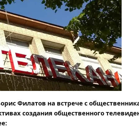
Борис Филатов на встрече с общественник
ективах создания общественного телевиде
е: