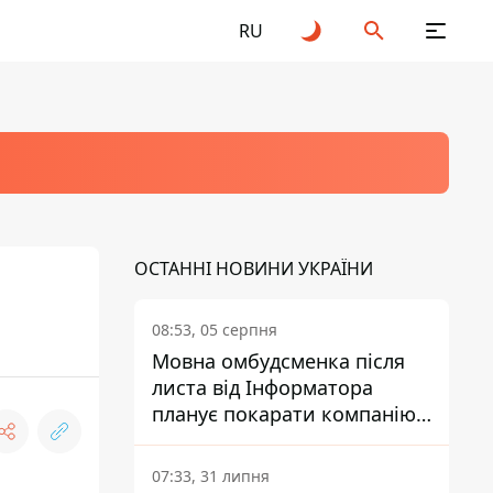
RU
ОСТАННІ НОВИНИ УКРАЇНИ
08:53, 05 серпня
Мовна омбудсменка після
листа від Інформатора
планує покарати компанію-
підрядника ПриватБанку
07:33, 31 липня