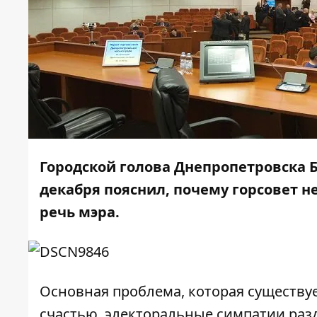
Городской голова Днепропетровска 
декабря пояснил, почему горсовет н
речь мэра.
Основная проблема, которая существует
счастью, электоральные симпатии раз