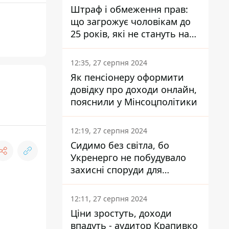
Штраф і обмеження прав:
що загрожує чоловікам до
25 років, які не стануть на
військовий облік
12:35, 27 серпня 2024
Як пенсіонеру оформити
довідку про доходи онлайн,
пояснили у Мінсоцполітики
12:19, 27 серпня 2024
Сидимо без світла, бо
Укренерго не побудувало
захисні споруди для
енергетики - нардеп
Кучеренко
12:11, 27 серпня 2024
Ціни зростуть, доходи
впадуть - аудитор Крапивко