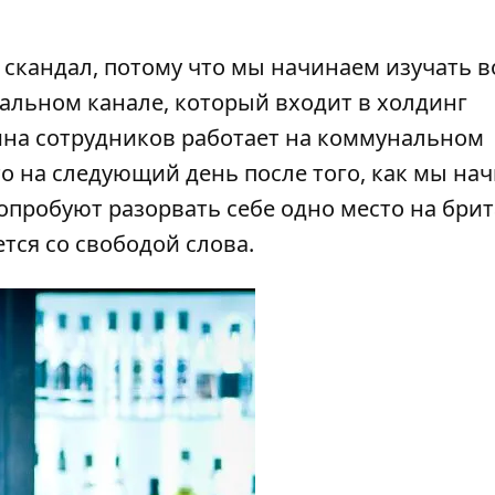
й скандал, потому что мы начинаем изучать в
пальном канале, который входит в холдинг
вина сотрудников работает на коммунальном
о на следующий день после того, как мы на
попробуют разорвать себе одно место на бри
ется со свободой слова.