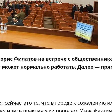
Борис Филатов на встрече с общественник
е может нормально работать. Далее — пр
 сейчас, это то, что в городе к сожалению и
делились практически пополам. У нас факти