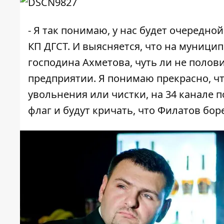
- Я так понимаю, у нас будет очередно
КП ДГСТ. И выясняется, что на муници
господина Ахметова, чуть ли не поло
предприятии. Я понимаю прекрасно, чт
увольнения или чистки, на 34 канале 
флаг и будут кричать, что Филатов бор