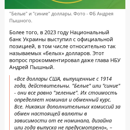
"Белые" и "синие" доллары. Фото - ФБ Андрея
Пышного.
Более того, в 2023 году Национальный
банк Украины выступил с официальной
позицией, в том числе относительно так
называемых «белых» долларов. Этот
вопрос прокомментировал даже
глава НБУ
Андрей Пышный
.
«Все доллары США, выпущенные с 1914
года, действительны. "Белые" или "синие"
- они все равно "зеленые". Их стоимость
определяет номинал и обменный курс.
Все. Никаких дополнительных комиссий за
обмен настоящей валюты в
зависимости от ее номинала, дизайна
или года выпуска не предусмотрено», –