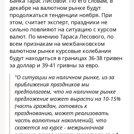
Банка Тарас Лисовой. По его словам,
в
декабре на валютном рынке будут
продолжаться тенденции ноября
. При
этом, считает эксперт, праздники не
сильно повлияют на ситуацию с курсом
валют. По мнению Тараса Лесового, по
всем признакам на межбанковском
валютном рынке курсовые колебания
будут находиться в границах 36-38 гривен
за доллар и 39-41 гривны за евро.
"О ситуации на наличном рынке, из-за
приближения праздников мы
предполагаем, что на наличном рынке
предложение может вырасти на 10-15%
(часть граждан, готовясь к
празднованию, может реализовать
часть валютных накоплений), что
скажется на курсе - межрыночная