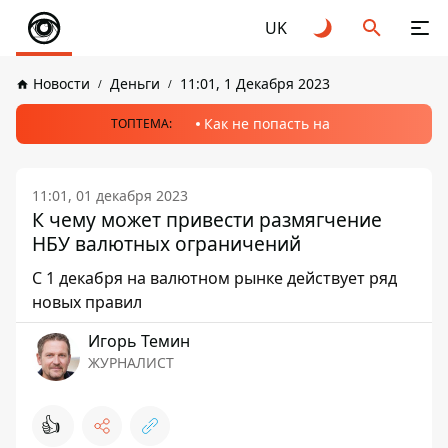
UK
Новости
Деньги
11:01, 1 Декабря 2023
Как не попасть на
ТОПТЕМА:
11:01, 01 декабря 2023
К чему может привести размягчение
НБУ валютных ограничений
С 1 декабря на валютном рынке действует ряд
новых правил
Игорь Темин
ЖУРНАЛИСТ
👍