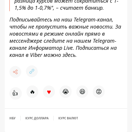
разница курсов может сократиться с 1-
1,5% до 1-0,7%", – считает банкир.
Подписывайтесь на наш
Telegram-канал
,
чтобы не пропустить важные новости. За
новостями в режиме онлайн прямо в
мессенджере следите на нашем Telegram-
канале
Информатор Live
. Подписаться на
канал в Viber можно
здесь
.
♥
🔥
😭
😆
😡
👍
НБУ
КУРС ДОЛЛАРА
КУРС ВАЛЮТ