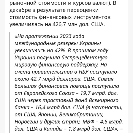
рыночной стоимости и курсов валют). В
декабре в результате переоценки
стоимость финансовых инструментов
увеличилась на 426,7 млн ​​дол. США.
«На протяжении 2023 года
международные резервы Украины
увеличились на 42%. В прошлом году
Украина получила беспрецедентную
мировую финансовую поддержку. На
счета правительства в НБУ поступило
около 42,7 млрд долларов. США. Самая
большая финансовая помощь поступила
от Европейского Союза – 19,7 млрд. дол.
США через трастовый фонд Всемирного
банка – 16,4 млрд дол. США (в частности,
от США, Японии, Великобритании,
Норвегии и других стран), МВФ – 4,5 млрд.
дол. США и Канады – 1,8 млрд дол. США», –