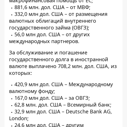
макрофинансовая помощь от ЕС;
881,6 млн. дол. США – от МВФ;
332,0 млн дол. США – от размещения
валютных облигаций внутреннего
государственного займа (ОВГЗ);
56,0 млн дол. США – от других
международных партнеров.
За обслуживание и погашение
государственного долга в иностранной
валюте выплачено 708,2 млн. дол. США, из
которых:
420,9 млн дол. США – Международному
валютному фонду;
167,0 млн дол. США – за ОВГЗ;
62,8 млн. дол. США – Всемирный банк;
32,9 млн дол. США – Deutsche Bank AG,
London;
24,6 млн дол. США – другим