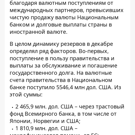
благодаря валютным поступлениям от
международных партнеров, превысивших
чистую продажу валюты Национальным
банком и долговые выплаты страны в
иностранной валюте.
В целом динамику резервов в декабре
определял ряд факторов. Во-первых,
поступление в пользу правительства и
выплаты за обслуживание и погашение
государственного долга. На валютные
счета правительства в Национальном
банке поступило 5546,4 млн дол. США. Из
этой суммы:
2 465,9 млн. дол. США – через трастовый
фонд Всемирного банка, в том числе от
Японии, Норвегии и США;
1 810,9 млн. дол. США –