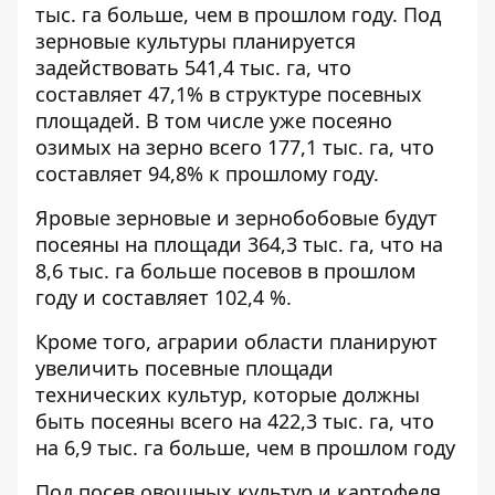
тыс. га больше, чем в прошлом году. Под
зерновые культуры планируется
задействовать 541,4 тыс. га, что
составляет 47,1% в структуре посевных
площадей. В том числе уже посеяно
озимых на зерно всего 177,1 тыс. га, что
составляет 94,8% к прошлому году.
Яровые зерновые и зернобобовые будут
посеяны на площади 364,3 тыс. га, что на
8,6 тыс. га больше посевов в прошлом
году и составляет 102,4 %.
Кроме того, аграрии области планируют
увеличить посевные площади
технических культур, которые должны
быть посеяны всего на 422,3 тыс. га, что
на 6,9 тыс. га больше, чем в прошлом году
Под посев овощных культур и картофеля