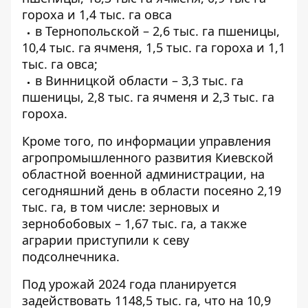
гороха и 1,4 тыс. га овса
в Тернопольской – 2,6 тыс. га пшеницы,
10,4 тыс. га ячменя, 1,5 тыс. га гороха и 1,1
тыс. га овса;
в Винницкой области – 3,3 тыс. га
пшеницы, 2,8 тыс. га ячменя и 2,3 тыс. га
гороха.
Кроме того, по информации управления
агропромышленного развития Киевской
областной военной администрации, на
сегодняшний день в области посеяно 2,19
тыс. га, в том числе: зерновых и
зернобобовых – 1,67 тыс. га, а также
аграрии приступили к севу
подсолнечника.
Под урожай 2024 года планируется
задействовать 1148,5 тыс. га, что на 10,9