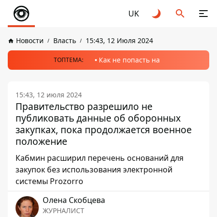
UK
Новости
Власть
15:43, 12 Июля 2024
Как не попасть на
ТОПТЕМА:
15:43, 12 июля 2024
Правительство разрешило не
публиковать данные об оборонных
закупках, пока продолжается военное
положение
Кабмин расширил перечень оснований для
закупок без использования электронной
системы Prozorro
Олена Скобцева
ЖУРНАЛИСТ