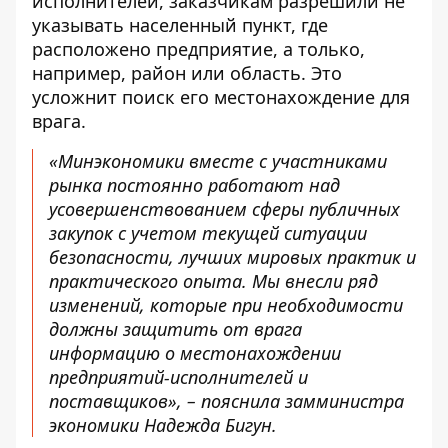
исполнителей,
заказчикам разрешили не
указывать населенный пункт,
где
расположено предприятие, а только,
например, район или область. Это
усложнит поиск его местонахождение для
врага.
«Минэкономики вместе с участниками
рынка постоянно работают над
усовершенствованием сферы публичных
закупок с учетом текущей ситуации
безопасности, лучших мировых практик и
практического опыта. Мы внесли ряд
изменений, которые при необходимости
должны защитить от врага
информацию о местонахождении
предприятий-исполнителей и
поставщиков», – пояснила замминистра
экономики Надежда Бигун.