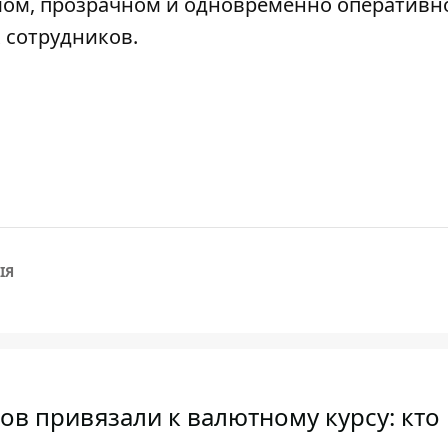
мом, прозрачном и одновременно оперативн
 сотрудников.
ІЯ
ов привязали к валютному курсу: кто