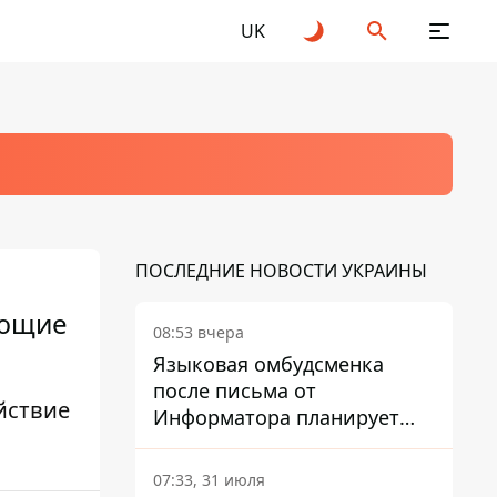
UK
ПОСЛЕДНИЕ НОВОСТИ УКРАИНЫ
ующие
08:53 вчера
Языковая омбудсменка
после письма от
йствие
Информатора планирует
наказать компанию-
подрядчика ПриватБанка
07:33, 31 июля