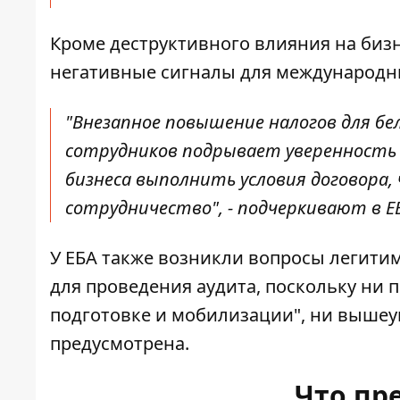
Кроме деструктивного влияния на бизн
негативные сигналы для международны
"Внезапное повышение налогов для бел
сотрудников подрывает уверенность 
бизнеса выполнить условия договора,
сотрудничество", - подчеркивают в Е
У ЕБА также возникли вопросы легит
для проведения аудита, поскольку н
подготовке и мобилизации", ни выше
предусмотрена.
Что пр