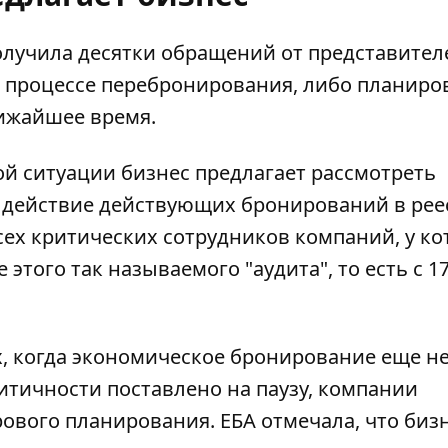
получила десятки обращений от представител
в процессе перебронирования, либо планиро
ижайшее время.
й ситуации бизнес предлагает рассмотреть
 действие действующих бронирований в рее
всех критических сотрудников компаний, у к
этого так называемого "аудита", то есть с 1
ях, когда экономическое бронирование еще н
ритичности поставлено на паузу, компании
вого планирования. ЕБА отмечала, что биз