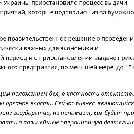
 Украины приостановило процесс выдачи
дприятий, которые подавались из-за бумажно
ое правительственное решение о проведени
тически важных для экономики и
й период и о приостановлении выдаче прик
жного предприятия, по меньшей мере, до 15
ущим положением дел, в частности отсутств
 органов власти. Сейчас бизнес, являющийся
ону государства, не понимает, как будет пр
овать в дальнейшем операционную деятельнос