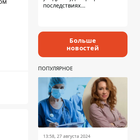
ом
последствиях
запланированного
повышения налогов
Больше
новостей
ПОПУЛЯРНОЕ
13:58, 27 августа 2024