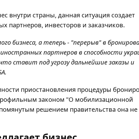
ес внутри страны, данная ситуация создает
х партнеров, инвесторов и заказчиков.
ого бизнеса, а теперь - "перерыв" в брониров
иностранных партнеров в способности укра
 что ставит под угрозу дальнейшие заказы и
БА.
имности приостановления процедуры бронир
и профильным законом "О мобилизационной
упомянутым решением правительства она не
едлагает бизнес