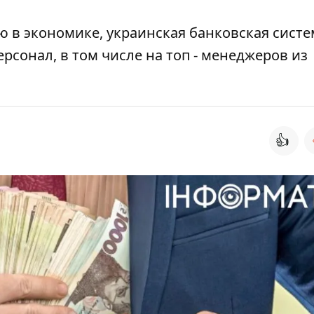
ю в экономике, украинская банковская систе
рсонал, в том числе на топ - менеджеров из
👍