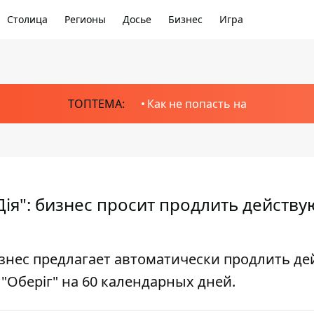
Столица
Регионы
Досье
Бизнес
Игра
ТОПТЕМА:
Как не попасть на
ія": бизнес просит продлить действ
нес предлагает автоматически продлить де
Оберіг" на 60 календарных дней.