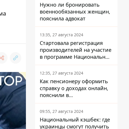
Нужно ли бронировать
военнообязанных женщин,
ма
пояснила адвокат
13:35, 27 августа 2024
Стартовала регистрация
производителей на участие
в программе Национальный
кэшбек: как это сделать
через портал Дія
12:35, 27 августа 2024
Как пенсионеру оформить
справку о доходах онлайн,
пояснили в
Минсоцполитики
09:55, 27 августа 2024
Национальный кэшбек: где
украинцы смогут получить