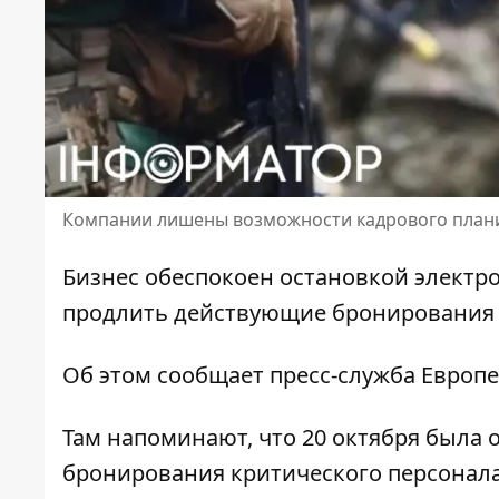
Компании лишены возможности кадрового план
Бизнес обеспокоен остановкой электро
продлить действующие бронирования н
Об этом сообщает пресс-служба
Европе
Там напоминают, что 20 октября была ос
бронирования критического персонал