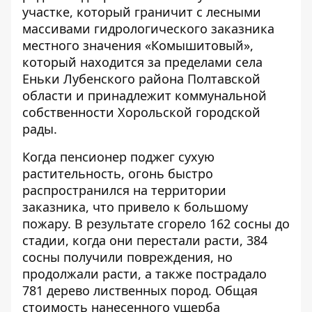
участке, который граничит с лесными
массивами гидрологического заказника
местного значения «Комышитовый»,
который находится за пределами села
Еньки Лубенского района Полтавской
области и принадлежит коммунальной
собственности Хорольской городской
рады.
Когда пенсионер поджег сухую
растительность, огонь быстро
распространился на территории
заказника, что привело к большому
пожару. В результате сгорело 162 сосны до
стадии, когда они перестали расти, 384
сосны получили повреждения, но
продолжали расти, а также пострадало
781 дерево лиственных пород. Общая
стоимость нанесенного ущерба