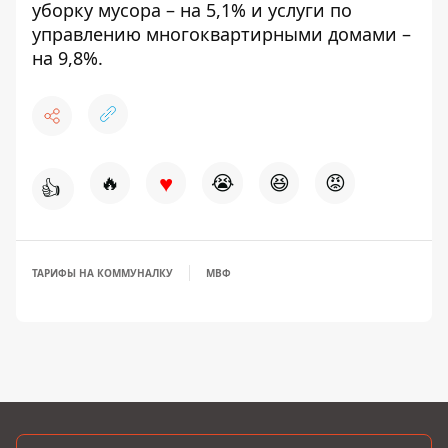
уборку мусора – на 5,1% и услуги по
управлению многоквартирными домами –
на 9,8%.
♥
🔥
😭
😆
😡
👍
ТАРИФЫ НА КОММУНАЛКУ
МВФ