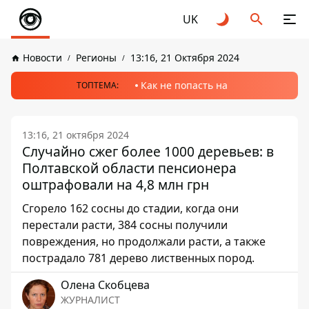
UK
Новости
Регионы
13:16, 21 Октября 2024
Как не попасть на
ТОПТЕМА:
13:16, 21 октября 2024
Случайно сжег более 1000 деревьев: в
Полтавской области пенсионера
оштрафовали на 4,8 млн грн
Сгорело 162 сосны до стадии, когда они
перестали расти, 384 сосны получили
повреждения, но продолжали расти, а также
пострадало 781 дерево лиственных пород.
Олена Скобцева
ЖУРНАЛИСТ