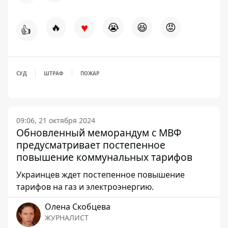
♥
🔥
😭
😆
😡
👍
СУД
ШТРАФ
ПОЖАР
09:06, 21 октября 2024
Обновленный меморандум с МВФ
предусматривает постепенное
повышение коммунальных тарифов
Украинцев ждет постепенное повышение
тарифов на газ и электроэнергию.
Олена Скобцева
ЖУРНАЛИСТ