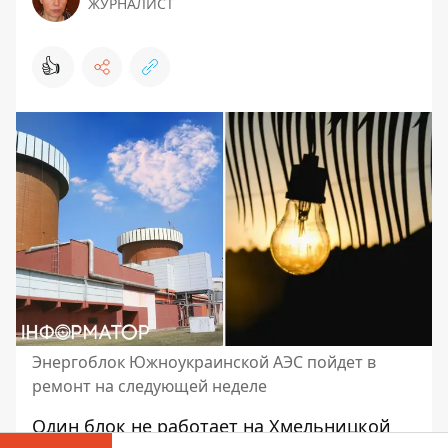
ЖУРНАЛИСТ
👍
Энергоблок Южноукраинской АЭС пойдет в
ремонт на следующей неделе
Один блок не работает на Хмельницкой