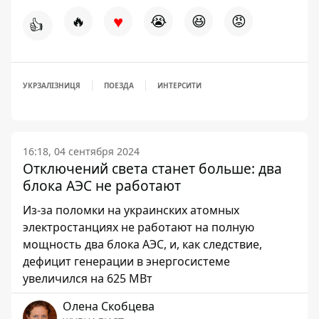
♥
🔥
😭
😆
😡
👍
УКРЗАЛІЗНИЦЯ
ПОЕЗДА
ИНТЕРСИТИ
16:18, 04 сентября 2024
Отключений света станет больше: два
блока АЭС не работают
Из-за поломки на украинских атомных
электростанциях не работают на полную
мощность два блока АЭС, и, как следствие,
дефицит генерации в энергосистеме
увеличился на 625 МВт
Олена Скобцева