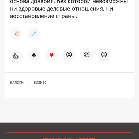
основа доверия, без которой невозможны
ни здоровые деловые отношения, ни
восстановление страны.
♥
🔥
😭
😆
😡
👍
НАЛОГИ
БИЗНЕС