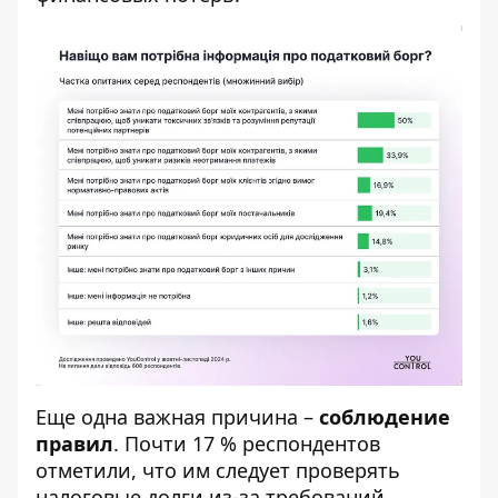
Еще одна важная причина –
соблюдение
правил
. Почти 17 % респондентов
отметили, что им следует проверять
налоговые долги из-за требований