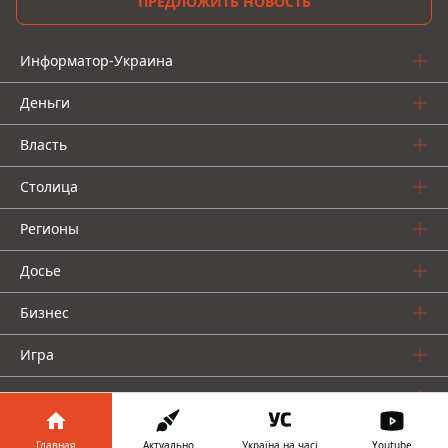
ПРЕДЛОЖИТЬ НОВОСТЬ
Информатор-Украина
Деньги
Власть
Столица
Регионы
Досье
Бизнес
Игра
О нас
Главная
Актуально
Україна на часі
Youtube