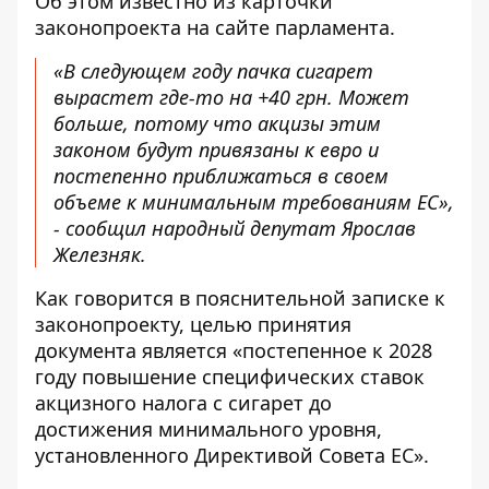
Об этом известно из
карточки
законопроекта
на сайте парламента.
«В следующем году пачка сигарет
вырастет где-то на +40 грн. Может
больше, потому что акцизы этим
законом будут привязаны к евро и
постепенно приближаться в своем
объеме к минимальным требованиям ЕС»,
- сообщил народный депутат Ярослав
Железняк.
Как говорится в пояснительной записке к
законопроекту, целью принятия
документа является «постепенное к 2028
году повышение специфических ставок
акцизного налога с сигарет до
достижения минимального уровня,
установленного Директивой Совета ЕС».