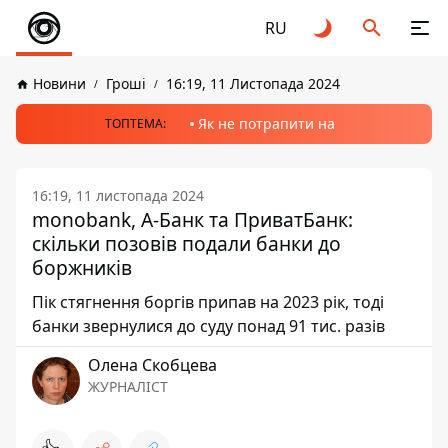
RU
Новини
Гроші
16:19, 11 Листопада 2024
Як не потрапити на
ТОПТЕМА:
16:19, 11 листопада 2024
monobank, А-Банк та ПриватБанк:
скільки позовів подали банки до
боржників
Пік стягнення боргів припав на 2023 рік, тоді
банки звернулися до суду понад 91 тис. разів
Олена Скобцева
ЖУРНАЛІСТ