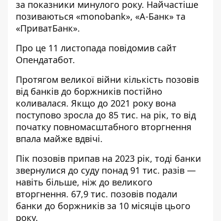
за показники минулого року. Найчастіше
позиваються «monobank», «А-Банк» та
«ПриватБанк».
Про це 11 листопада повідомив сайт
Опендатабот
.
Протягом великої війни кількість позовів
від банків до боржників постійно
коливалася. Якщо до 2021 року вона
поступово зросла до 85 тис. на рік, то від
початку повномасштабного вторгнення
впала майже вдвічі.
Пік позовів припав на 2023 рік, тоді банки
звернулися до суду понад 91 тис. разів —
навіть більше, ніж до великого
вторгнення. 67,9 тис. позовів подали
банки до боржників за 10 місяців цього
року.