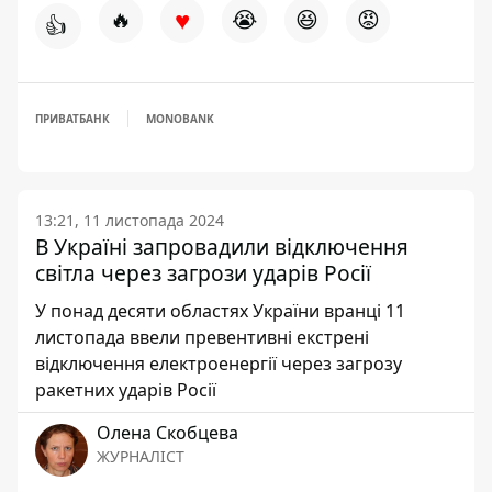
♥
🔥
😭
😆
😡
👍
ПРИВАТБАНК
MONOBANK
13:21, 11 листопада 2024
В Україні запровадили відключення
світла через загрози ударів Росії
У понад десяти областях України вранці 11
листопада ввели превентивні екстрені
відключення електроенергії через загрозу
ракетних ударів Росії
Олена Скобцева
ЖУРНАЛІСТ