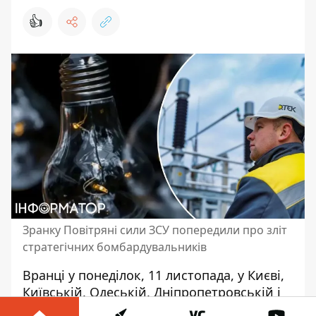
👍
Зранку Повітряні сили ЗСУ попередили про зліт
стратегічних бомбардувальників
Вранці у понеділок, 11 листопада, у Києві,
Київській, Одеській, Дніпропетровській і
Донецькій областях за вказівкою