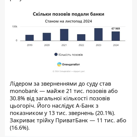
Лідером за зверненнями до суду став
monobank — майже 21 тис. позовів або
30.8% від загальної кількості позовів
цьогоріч. Його наслідує А-Банк з
показником у 13 тис. звернень (20.1%).
Закриває трійку ПриватБанк — 11 тис. або
(16.6%).