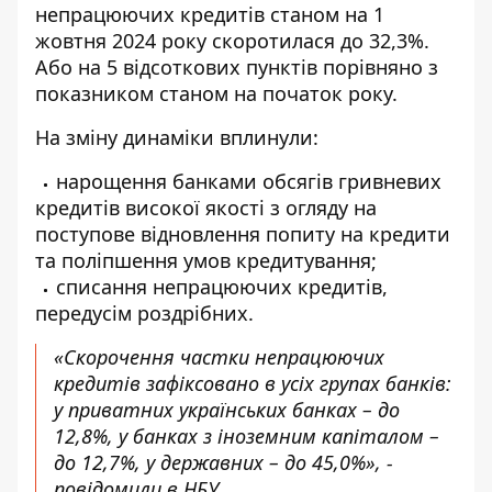
непрацюючих кредитів станом на 1
жовтня 2024 року скоротилася до 32,3%.
Або на 5 відсоткових пунктів порівняно з
показником станом на початок року.
На зміну динаміки вплинули:
нарощення банками обсягів гривневих
кредитів високої якості з огляду на
поступове відновлення попиту на кредити
та поліпшення умов кредитування;
списання непрацюючих кредитів,
передусім роздрібних.
«Скорочення частки непрацюючих
кредитів зафіксовано в усіх групах банків:
у приватних українських банках – до
12,8%, у банках з іноземним капіталом –
до 12,7%, у державних – до 45,0%», -
повідомили в НБУ.