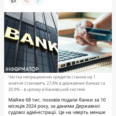
👍
Частка непрацюючих кредитів станом на 1
жовтня становить 27,8% в державних банках та
20,9% – в цілому в банківській системі.
Майже 68 тис. позовів подали банки за 10
місяців 2024 року, за даними Державної
судової адміністрації. Це на чверть менше