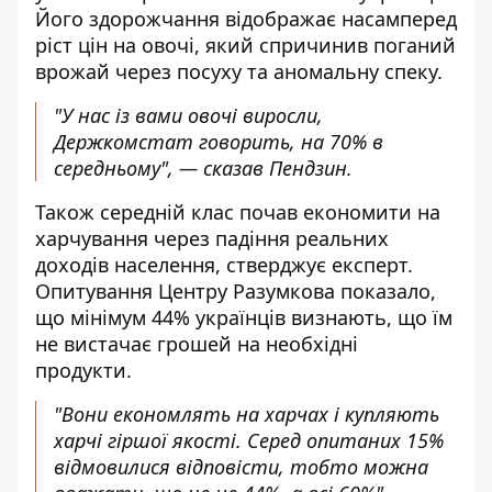
Його здорожчання відображає насамперед
ріст цін на овочі, який спричинив поганий
врожай через посуху та аномальну спеку.
"У нас із вами овочі виросли,
Держкомстат говорить, на 70% в
середньому", — сказав Пендзин.
Також середній клас почав економити на
харчування через падіння реальних
доходів населення, стверджує експерт.
Опитування Центру Разумкова
показало
,
що мінімум 44% українців визнають, що їм
не вистачає грошей на необхідні
продукти.
"Вони економлять на харчах і купляють
харчі гіршої якості. Серед опитаних 15%
відмовилися відповісти, тобто можна