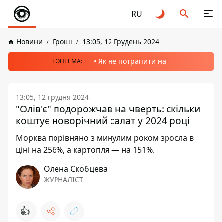
RU
Новини
Гроші
13:05, 12 Грудень 2024
Як не потрапити на
ТОПТЕМА:
13:05, 12 грудня 2024
"Олів'є" подорожчав на чверть: скільки
коштує новорічний салат у 2024 році
Морква порівняно з минулим роком зросла в
ціні на 256%, а картопля — на 151%.
Олена Скобцева
ЖУРНАЛІСТ
👍