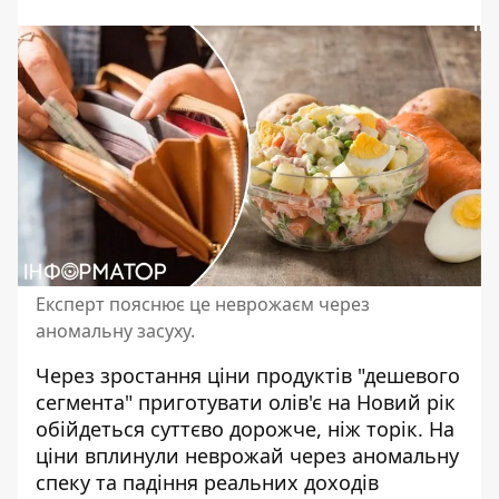
Експерт пояснює це неврожаєм через
аномальну засуху.
Через зростання ціни продуктів "дешевого
сегмента" приготувати олів'є на Новий рік
обійдеться суттєво дорожче, ніж торік. На
ціни вплинули неврожай через аномальну
спеку та падіння реальних доходів