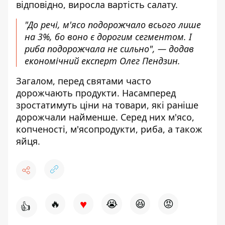
відповідно, виросла вартість салату.
"До речі, м'ясо подорожчало всього лише
на 3%, бо воно є дорогим сегментом. І
риба подорожчала не сильно", — додав
економічний експерт Олег Пендзин.
Загалом, перед святами часто
дорожчають продукти. Насамперед
зростатимуть ціни на товари
, які раніше
дорожчали найменше. Серед них м'ясо,
копченості, м'ясопродукти, риба, а також
яйця.
♥
🔥
😭
😆
😡
👍