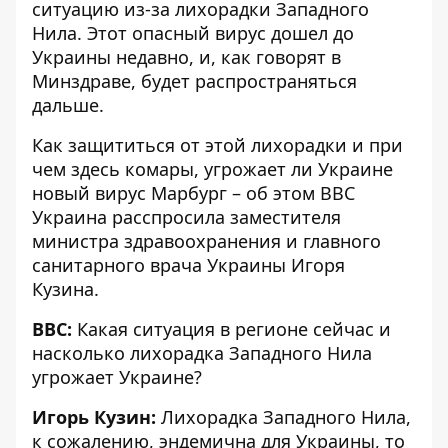
ситуацию из-за лихорадки Западного
Нила. Этот опасный вирус дошел до
Украины недавно, и, как говорят в
Минздраве, будет распространяться
дальше.
Как защититься от этой лихорадки и при
чем здесь комары, угрожает ли Украине
новый вирус Марбург – об этом
ВВС
Украина
расспросила заместителя
министра здравоохранения и главного
санитарного врача Украины Игоря
Кузина.
BBC:
Какая ситуация в регионе сейчас и
насколько лихорадка Западного Нила
угрожает Украине?
Игорь Кузин:
Лихорадка Западного Нила,
к сожалению, эндемична для Украины, то