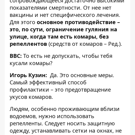
сопровождающееся достаточно высокими
показателями смертности. От нее нет
вакцины и нет специфического лечения.
Для этого
основное противодействие –
это, по сути, ограничение гуляния на
улице, когда там есть комары, без
репеллентов
(средств от комаров – Ред.).
BBC:
То есть не допускать, чтобы тебя
кусали комары?
Игорь Кузин:
Да. Это основные меры.
Самый эффективный способ
профилактики – это предотвращение
укусов комаров.
Людям, особенно проживающим вблизи
водоемов, нужно использовать
репелленты. Следует носить защитную
одежду, устанавливать сетки на окнах, не