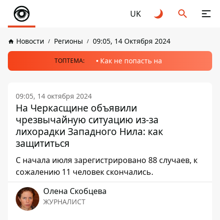
UK
Новости
Регионы
09:05, 14 Октября 2024
Как не попасть на
ТОПТЕМА:
09:05, 14 октября 2024
На Черкасщине объявили
чрезвычайную ситуацию из-за
лихорадки Западного Нила: как
защититься
С начала июля зарегистрировано 88 случаев, к
сожалению 11 человек скончались.
Олена Скобцева
ЖУРНАЛИСТ