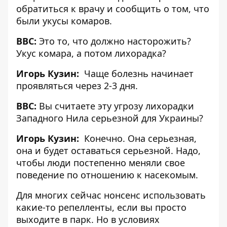
обратиться к врачу и сообщить о том, что
были укусы комаров.
BBC:
Это то, что должно насторожить?
Укус комара, а потом лихорадка?
Игорь Кузин:
Чаще болезнь начинает
проявляться через 2-3 дня.
BBC:
Вы считаете эту угрозу лихорадки
Западного Нила серьезной для Украины?
Игорь Кузин:
Конечно. Она серьезная,
она и будет оставаться серьезной. Надо,
чтобы люди постепенно меняли свое
поведение по отношению к насекомым.
Для многих сейчас нонсенс использовать
какие-то репелленты, если вы просто
выходите в парк. Но в условиях