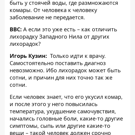
быть у стоячей воды, где размножаются
комары. От человека к человеку
заболевание не передается.
BBC:
А если это уже есть – как отличить
лихорадку Западного Нила от других
лихорадок?
Игорь Кузин:
Только идти к врачу.
Самостоятельно поставить диагноз
невозможно. Ибо лихорадок может быть
сотни, и причин для них точно так же
сотни.
Если человек знает, что его укусил комар,
и после этого у него повысилась
температура, ухудшение самочувствия,
начались головные боли, какие-то другие
симптомы, сыпь или другие какие-то
вещи – такой человек должен срочно