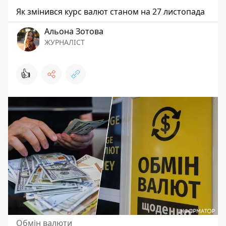
Як змінився курс валют станом на 27 листопада
Альона Зотова
ЖУРНАЛІСТ
👍
Обмін валюти