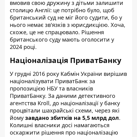
вмовив свою дружину з дітьми залишити
столицю Англії: це потрібно було, щоб
британський суд не міг його судити, бо у
нього немає зв'язків з юрисдикцією. Хоча,
схоже, це не спрацювало. Рішення
британського суду мають оголосити у
2024 році.
Націоналізація ПриватБанку
У грудні 2016 року Кабмін України вирішив
націоналізувати ПриватБанк за
пропозицією НБУ та власників
ПриватБанку. За даними детективного
агентства Kroll, до націоналізації у банку
процвітали шахрайські схеми, через які
йому
завдано збитків на 5,5 млрд дол
.
Колишні власники досі намагаються
оскаржити рішення про націоналізацію