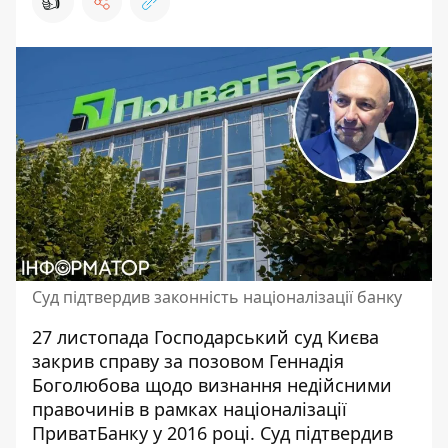
👍
Суд підтвердив законність націоналізації банку
27 листопада Господарський суд Києва
закрив справу за позовом Геннадія
Боголюбова щодо визнання недійсними
правочинів в рамках націоналізації
ПриватБанку у 2016 році. Суд підтвердив