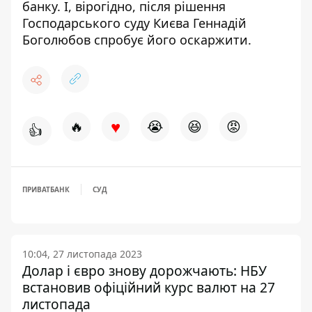
банку. І, вірогідно, після рішення
Господарського суду Києва Геннадій
Боголюбов спробує його оскаржити.
♥
🔥
😭
😆
😡
👍
ПРИВАТБАНК
СУД
10:04, 27 листопада 2023
Долар і євро знову дорожчають: НБУ
встановив офіційний курс валют на 27
листопада