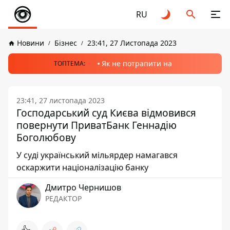
RU
Новини
Бізнес
23:41, 27 Листопада 2023
Як не потрапити на
ТОПТЕМА:
23:41, 27 листопада 2023
Господарський суд Києва відмовився
повернути ПриватБанк Геннадію
Боголюбову
У суді український мільярдер намагався
оскаржити націоналізацію банку
Дмитро Чернишов
РЕДАКТОР